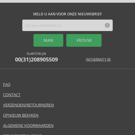
MELD U AAN VOOR ONZE NIEUWSBRIEF
MAN
VROUW
KLANTENLIJN
00(31)208905509
INFO@BRASTY.BE
FAQ
CONTACT
VERZENDEN/RETOURNEREN
OPNIEUW BEKIJKEN
ALGEMENE VOORWAARDEN