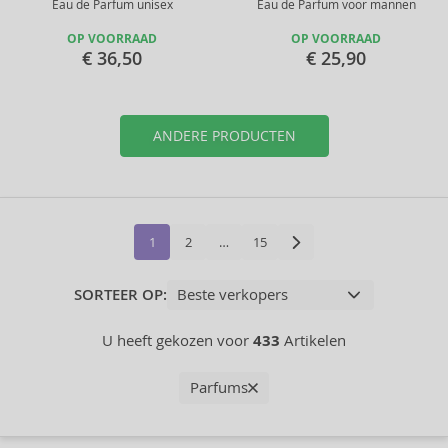
Eau de Parfum unisex
Eau de Parfum voor mannen
OP VOORRAAD
OP VOORRAAD
€ 36,50
€ 25,90
ANDERE PRODUCTEN
1
2
…
15
SORTEER OP:
U heeft gekozen voor
433
Artikelen
Parfums