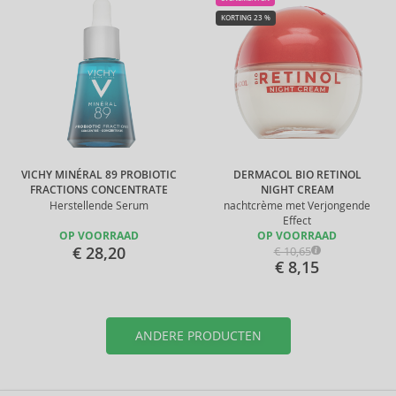
KORTING 23 %
VICHY MINÉRAL 89 PROBIOTIC
DERMACOL BIO RETINOL
FRACTIONS CONCENTRATE
NIGHT CREAM
Herstellende Serum
nachtcrème met Verjongende
Effect
OP VOORRAAD
OP VOORRAAD
€ 28,20
€ 10,65
€ 8,15
ANDERE PRODUCTEN