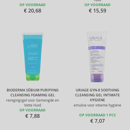
OP VOORRAAD
OP VOORRAAD
€ 20,68
€ 15,59
BIODERMA SÉBIUM PURIFYING
URIAGE GYN-8 SOOTHING
CLEANSING FOAMING GEL
CLEANSING GEL INTIMATE
HYGIENE
reinigingsgel voor Gemengde en
Vette Huid
emulsie voor intieme hygiëne
OP VOORRAAD
€ 7,88
OP VOORRAAD 1 PCS
€ 7,07