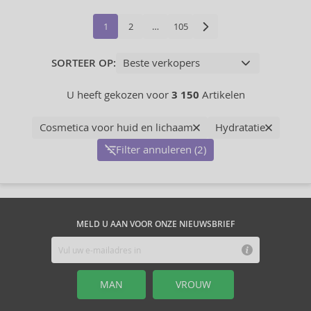
1
2
…
105
SORTEER OP:
U heeft gekozen voor
3 150
Artikelen
Cosmetica voor huid en lichaam
Hydratatie
Filter annuleren (2)
MELD U AAN VOOR ONZE NIEUWSBRIEF
MAN
VROUW