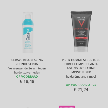
CERAVE RESURFACING
VICHY HOMME STRUCTURE
RETINOL SERUM
FORCE COMPLETE ANTI-
AGEING HYDRATING
Vernieuwende Serum tegen
MOISTURISER
huidonzuiverheden
OP VOORRAAD
huidcrème anti-rimpel
€ 18,48
OP VOORRAAD 2 PCS
€ 21,24
EVENEMENTEN