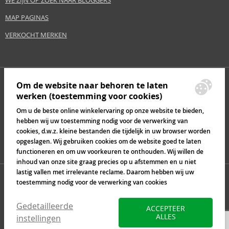
WE ZIJN OP ZOEK NAAR BLOGGERS
MAP PAGINAS
VERKOCHT MERKEN
Om de website naar behoren te laten
werken (toestemming voor cookies)
Om u de beste online winkelervaring op onze website te bieden,
hebben wij uw toestemming nodig voor de verwerking van
cookies, d.w.z. kleine bestanden die tijdelijk in uw browser worden
opgeslagen. Wij gebruiken cookies om de website goed te laten
functioneren en om uw voorkeuren te onthouden. Wij willen de
inhoud van onze site graag precies op u afstemmen en u niet
lastig vallen met irrelevante reclame. Daarom hebben wij uw
toestemming nodig voor de verwerking van cookies
Gedetailleerde
ACCEPTEER
ALLES
instellingen