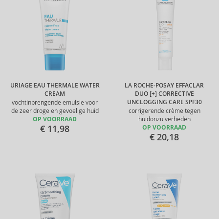
URIAGE EAU THERMALE WATER
LA ROCHE-POSAY EFFACLAR
CREAM
DUO [+] CORRECTIVE
UNCLOGGING CARE SPF30
vochtinbrengende emulsie voor
de zeer droge en gevoelige huid
corrigerende crème tegen
OP VOORRAAD
huidonzuiverheden
€ 11,98
OP VOORRAAD
€ 20,18