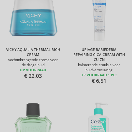
VICHY AQUALIA THERMAL RICH
URIAGE BARIEDERM
CREAM
REPAIRING CICA-CREAM WITH
CU-ZN
vochtinbrengende crème voor
de droge huid
kalmerende emulsie voor
OP VOORRAAD
huidvernieuwing
€ 22,03
OP VOORRAAD 1 PCS
€ 6,51