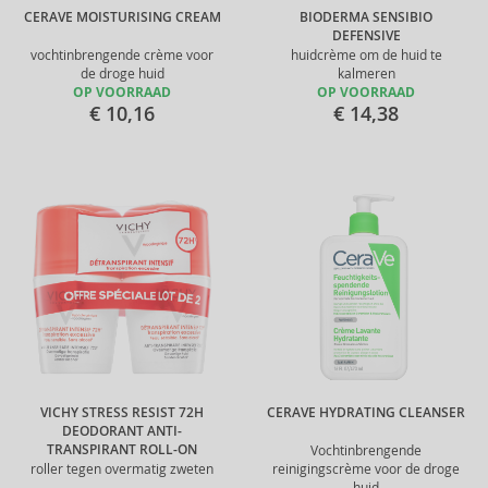
CERAVE MOISTURISING CREAM
BIODERMA SENSIBIO
DEFENSIVE
vochtinbrengende crème voor
huidcrème om de huid te
de droge huid
kalmeren
OP VOORRAAD
OP VOORRAAD
€ 10,16
€ 14,38
VICHY STRESS RESIST 72H
CERAVE HYDRATING CLEANSER
DEODORANT ANTI-
TRANSPIRANT ROLL-ON
Vochtinbrengende
roller tegen overmatig zweten
reinigingscrème voor de droge
huid