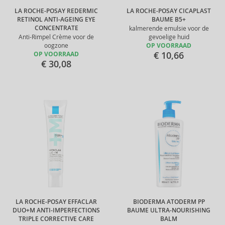
LA ROCHE-POSAY REDERMIC
LA ROCHE-POSAY CICAPLAST
RETINOL ANTI-AGEING EYE
BAUME B5+
CONCENTRATE
kalmerende emulsie voor de
Anti-Rimpel Crème voor de
gevoelige huid
oogzone
OP VOORRAAD
€ 10,66
OP VOORRAAD
€ 30,08
LA ROCHE-POSAY EFFACLAR
BIODERMA ATODERM PP
DUO+M ANTI-IMPERFECTIONS
BAUME ULTRA-NOURISHING
TRIPLE CORRECTIVE CARE
BALM