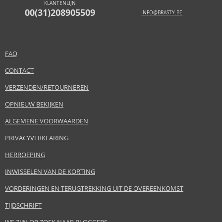
KLANTENLIJN
00(31)208905509
INFO@BRASTY.BE
FAQ
CONTACT
VERZENDEN/RETOURNEREN
OPNIEUW BEKIJKEN
ALGEMENE VOORWAARDEN
PRIVACYVERKLARING
HERROEPING
INWISSELEN VAN DE KORTING
VORDERINGEN EN TERUGTREKKING UIT DE OVEREENKOMST
TIJDSCHRIFT