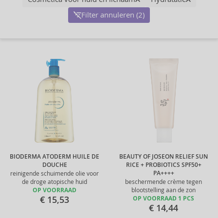
Filter annuleren (2)
BIODERMA ATODERM HUILE DE
BEAUTY OF JOSEON RELIEF SUN
DOUCHE
RICE + PROBIOTICS SPF50+
PA++++
reinigende schuimende olie voor
de droge atopische huid
beschermende crème tegen
OP VOORRAAD
blootstelling aan de zon
€ 15,53
OP VOORRAAD 1 PCS
€ 14,44