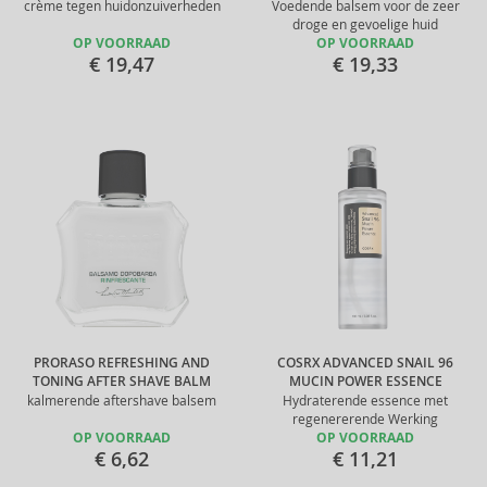
crème tegen huidonzuiverheden
Voedende balsem voor de zeer
droge en gevoelige huid
OP VOORRAAD
OP VOORRAAD
€ 19,47
€ 19,33
PRORASO REFRESHING AND
COSRX ADVANCED SNAIL 96
TONING AFTER SHAVE BALM
MUCIN POWER ESSENCE
kalmerende aftershave balsem
Hydraterende essence met
regenererende Werking
OP VOORRAAD
OP VOORRAAD
€ 6,62
€ 11,21