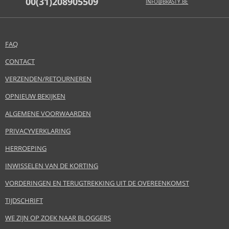
00(31)208905509
INFO@BRASTY.BE
FAQ
CONTACT
VERZENDEN/RETOURNEREN
OPNIEUW BEKIJKEN
ALGEMENE VOORWAARDEN
PRIVACYVERKLARING
HERROEPING
INWISSELEN VAN DE KORTING
VORDERINGEN EN TERUGTREKKING UIT DE OVEREENKOMST
TIJDSCHRIFT
WE ZIJN OP ZOEK NAAR BLOGGERS