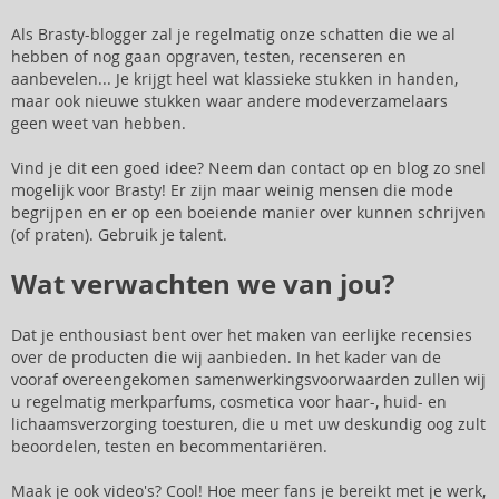
Als Brasty-blogger zal je regelmatig onze schatten die we al
hebben of nog gaan opgraven, testen, recenseren en
aanbevelen... Je krijgt heel wat klassieke stukken in handen,
maar ook nieuwe stukken waar andere modeverzamelaars
geen weet van hebben.
Vind je dit een goed idee? Neem dan contact op en blog zo snel
mogelijk voor Brasty! Er zijn maar weinig mensen die mode
begrijpen en er op een boeiende manier over kunnen schrijven
(of praten). Gebruik je talent.
Wat verwachten we van jou?
Dat je enthousiast bent over het maken van eerlijke recensies
over de producten die wij aanbieden. In het kader van de
vooraf overeengekomen samenwerkingsvoorwaarden zullen wij
u regelmatig merkparfums, cosmetica voor haar-, huid- en
lichaamsverzorging toesturen, die u met uw deskundig oog zult
beoordelen, testen en becommentariëren.
Maak je ook video's? Cool! Hoe meer fans je bereikt met je werk,