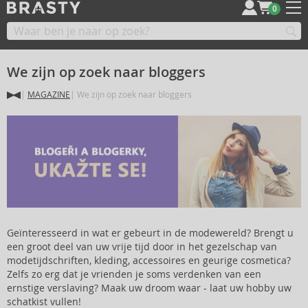
0
We zijn op zoek naar bloggers
MAGAZINE
We zijn op zoek naar bloggers
Geïnteresseerd in wat er gebeurt in de modewereld? Brengt u
een groot deel van uw vrije tijd door in het gezelschap van
modetijdschriften, kleding, accessoires en geurige cosmetica?
Zelfs zo erg dat je vrienden je soms verdenken van een
ernstige verslaving? Maak uw droom waar - laat uw hobby uw
schatkist vullen!