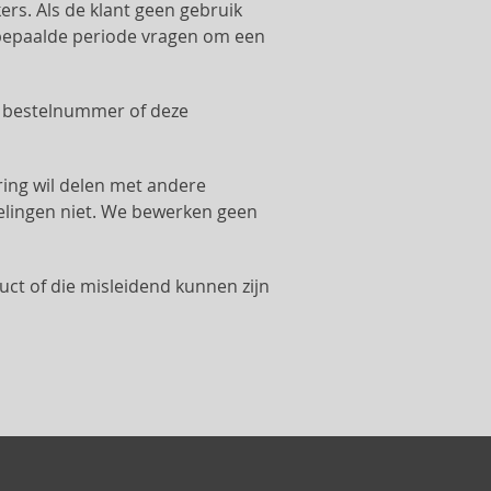
s. Als de klant geen gebruik
 bepaalde periode vragen om een
t bestelnummer of deze
ring wil delen met andere
elingen niet. We bewerken geen
ct of die misleidend kunnen zijn