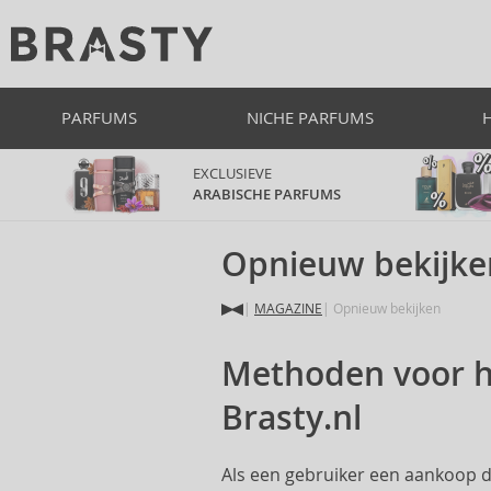
PARFUMS
NICHE PARFUMS
EXCLUSIEVE
ARABISCHE PARFUMS
Opnieuw bekijke
MAGAZINE
Opnieuw bekijken
Methoden voor he
Brasty.nl
Als een gebruiker een aankoop do