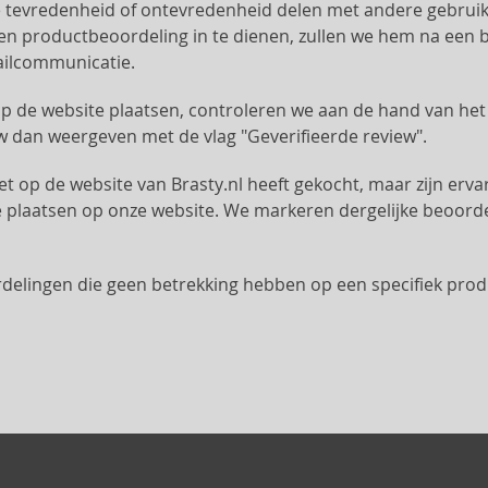
evredenheid of ontevredenheid delen met andere gebruiker
en productbeoordeling in te dienen, zullen we hem na een
mailcommunicatie.
p de website plaatsen, controleren we aan de hand van he
ew dan weergeven met de vlag "Geverifieerde review".
et op de website van Brasty.nl heeft gekocht, maar zijn erva
e plaatsen op onze website. We markeren dergelijke beoord
lingen die geen betrekking hebben op een specifiek produ