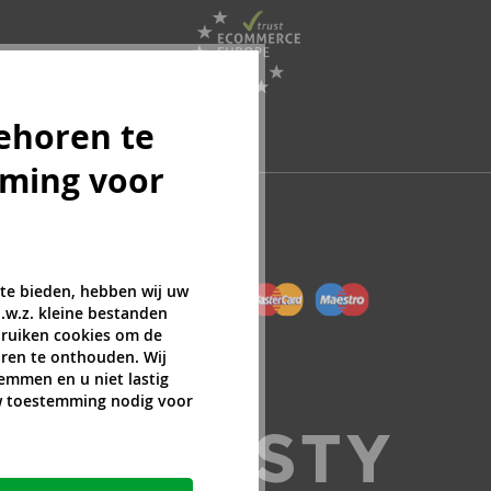
ehoren te
mming voor
 te bieden, hebben wij uw
.w.z. kleine bestanden
ebruiken cookies om de
ren te onthouden. Wij
temmen en u niet lastig
uw toestemming nodig voor