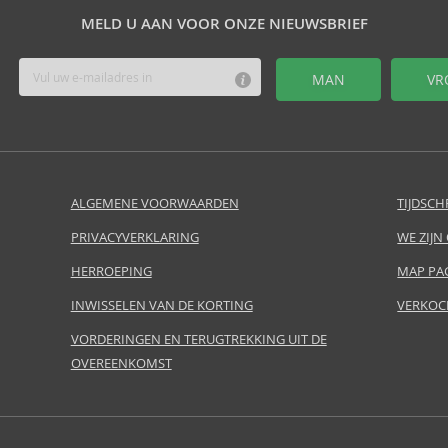
MELD U AAN VOOR ONZE NIEUWSBRIEF
MAN
VR
ALGEMENE VOORWAARDEN
TIJDSCH
PRIVACYVERKLARING
WE ZIJN
HERROEPING
MAP PA
INWISSELEN VAN DE KORTING
VERKOC
VORDERINGEN EN TERUGTREKKING UIT DE
OVEREENKOMST