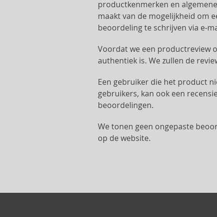
productkenmerken en algemene t
maakt van de mogelijkheid om e
beoordeling te schrijven via e-
Voordat we een productreview o
authentiek is. We zullen de revi
Een gebruiker die het product ni
gebruikers, kan ook een recensi
beoordelingen.
We tonen geen ongepaste beoorde
op de website.