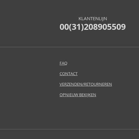
KLANTENLIJN
00(31)208905509
FAQ
CONTACT
VERZENDEN/RETOURNEREN
OPNIEUW BEKIJKEN