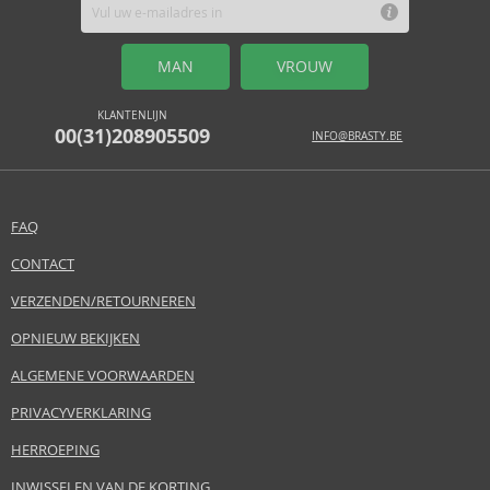
MAN
VROUW
KLANTENLIJN
00(31)208905509
INFO@BRASTY.BE
FAQ
CONTACT
VERZENDEN/RETOURNEREN
OPNIEUW BEKIJKEN
ALGEMENE VOORWAARDEN
PRIVACYVERKLARING
HERROEPING
INWISSELEN VAN DE KORTING