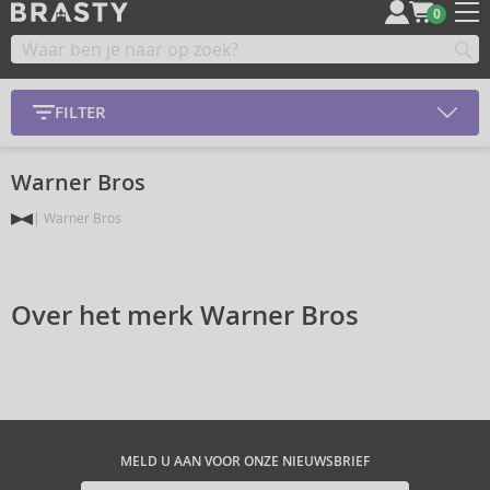
0
FILTER
Warner Bros
Warner Bros
Over het merk Warner Bros
MELD U AAN VOOR ONZE NIEUWSBRIEF