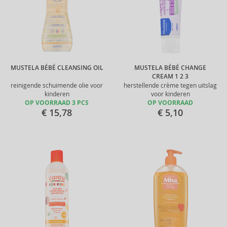
MUSTELA BÉBÉ CLEANSING OIL
MUSTELA BÉBÉ CHANGE
CREAM 1 2 3
reinigende schuimende olie voor
herstellende crème tegen uitslag
kinderen
voor kinderen
OP VOORRAAD 3 PCS
OP VOORRAAD
€ 15,78
€ 5,10