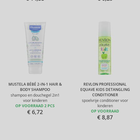
MUSTELA BÉBÉ 2-IN-1 HAIR &
REVLON PROFESSIONAL
BODY SHAMPOO
EQUAVE KIDS DETANGLING
CONDITIONER
shampoo en douchegel 2in1
voor kinderen
spoelvrije conditioner voor
OP VOORRAAD 2 PCS
kinderen
€ 6,72
OP VOORRAAD
€ 8,87