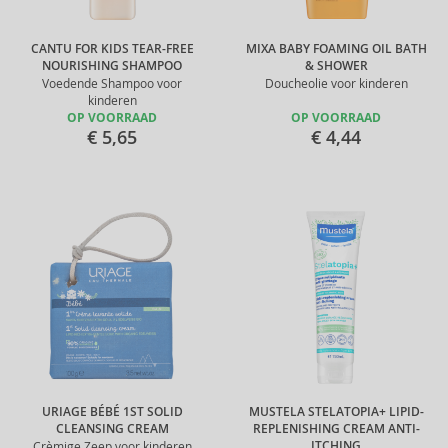
CANTU FOR KIDS TEAR-FREE
MIXA BABY FOAMING OIL BATH
NOURISHING SHAMPOO
& SHOWER
Voedende Shampoo voor
Doucheolie voor kinderen
kinderen
OP VOORRAAD
OP VOORRAAD
€ 5,65
€ 4,44
URIAGE BÉBÉ 1ST SOLID
MUSTELA STELATOPIA+ LIPID-
CLEANSING CREAM
REPLENISHING CREAM ANTI-
ITCHING
Crèmige Zeep voor kinderen