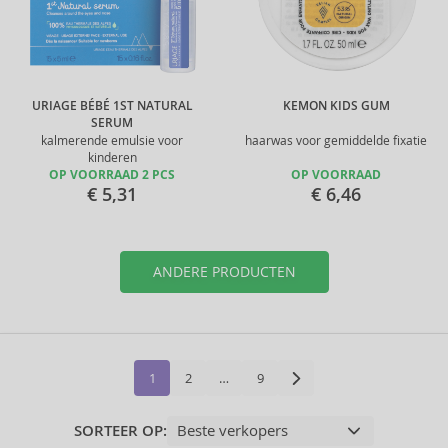
URIAGE BÉBÉ 1ST NATURAL
KEMON KIDS GUM
SERUM
kalmerende emulsie voor
haarwas voor gemiddelde fixatie
kinderen
OP VOORRAAD 2 PCS
OP VOORRAAD
€ 5,31
€ 6,46
ANDERE PRODUCTEN
1
2
…
9
SORTEER OP: