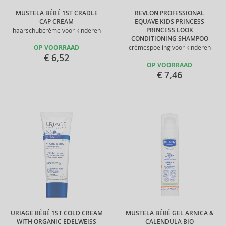
MUSTELA BÉBÉ 1ST CRADLE
REVLON PROFESSIONAL
CAP CREAM
EQUAVE KIDS PRINCESS
PRINCESS LOOK
haarschubcrème voor kinderen
CONDITIONING SHAMPOO
OP VOORRAAD
crèmespoeling voor kinderen
€ 6,52
OP VOORRAAD
€ 7,46
URIAGE BÉBÉ 1ST COLD CREAM
MUSTELA BÉBÉ GEL ARNICA &
WITH ORGANIC EDELWEISS
CALENDULA BIO