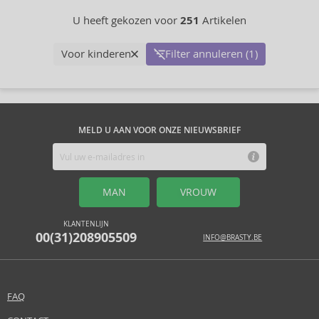
U heeft gekozen voor
251
Artikelen
Voor kinderen
Filter annuleren (1)
MELD U AAN VOOR ONZE NIEUWSBRIEF
MAN
VROUW
KLANTENLIJN
00(31)208905509
INFO@BRASTY.BE
FAQ