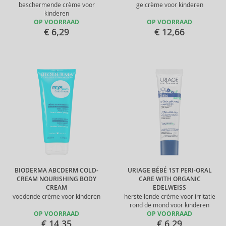
beschermende crème voor
gelcrème voor kinderen
kinderen
OP VOORRAAD
OP VOORRAAD
€ 6,29
€ 12,66
BIODERMA ABCDERM COLD-
URIAGE BÉBÉ 1ST PERI-ORAL
CREAM NOURISHING BODY
CARE WITH ORGANIC
CREAM
EDELWEISS
voedende crème voor kinderen
herstellende crème voor irritatie
rond de mond voor kinderen
OP VOORRAAD
OP VOORRAAD
€ 14,35
€ 6,29