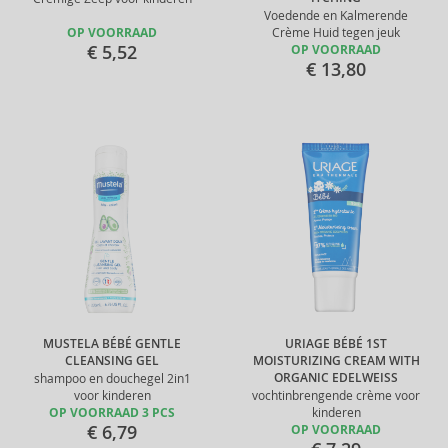
Voedende en Kalmerende
OP VOORRAAD
Crème Huid tegen jeuk
€ 5,52
OP VOORRAAD
€ 13,80
MUSTELA BÉBÉ GENTLE
URIAGE BÉBÉ 1ST
CLEANSING GEL
MOISTURIZING CREAM WITH
ORGANIC EDELWEISS
shampoo en douchegel 2in1
voor kinderen
vochtinbrengende crème voor
OP VOORRAAD 3 PCS
kinderen
€ 6,79
OP VOORRAAD