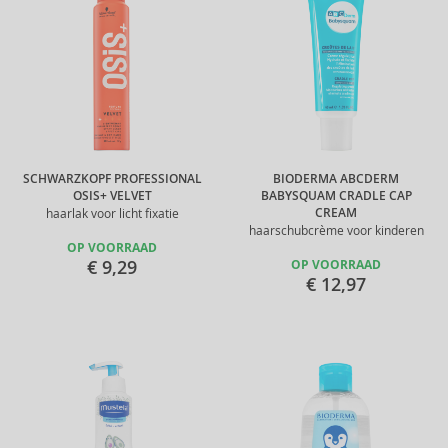
SCHWARZKOPF PROFESSIONAL
BIODERMA ABCDERM
OSIS+ VELVET
BABYSQUAM CRADLE CAP
CREAM
haarlak voor licht fixatie
haarschubcrème voor kinderen
OP VOORRAAD
€ 9,29
OP VOORRAAD
€ 12,97