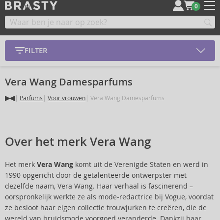
0
FILTER
Vera Wang Damesparfums
Parfums
Voor vrouwen
Vera Wang Damesparfums
Over het merk Vera Wang
Het merk
Vera Wang
komt uit de Verenigde Staten en werd in
1990 opgericht door de getalenteerde ontwerpster met
dezelfde naam, Vera Wang. Haar verhaal is fascinerend –
oorspronkelijk werkte ze als mode-redactrice bij Vogue, voordat
ze besloot haar eigen collectie trouwjurken te creëren, die de
wereld van bruidsmode voorgoed veranderde. Dankzij haar