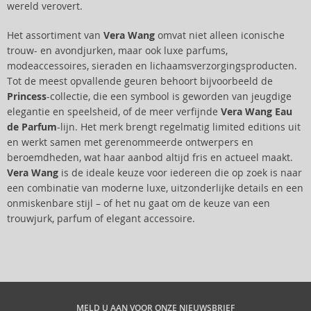
wereld verovert.
Het assortiment van
Vera Wang
omvat niet alleen iconische
trouw- en avondjurken, maar ook luxe parfums,
modeaccessoires, sieraden en lichaamsverzorgingsproducten.
Tot de meest opvallende geuren behoort bijvoorbeeld de
Princess
-collectie, die een symbool is geworden van jeugdige
elegantie en speelsheid, of de meer verfijnde
Vera Wang Eau
de Parfum
-lijn. Het merk brengt regelmatig limited editions uit
en werkt samen met gerenommeerde ontwerpers en
beroemdheden, wat haar aanbod altijd fris en actueel maakt.
Vera Wang
is de ideale keuze voor iedereen die op zoek is naar
een combinatie van moderne luxe, uitzonderlijke details en een
onmiskenbare stijl – of het nu gaat om de keuze van een
trouwjurk, parfum of elegant accessoire.
MELD U AAN VOOR ONZE NIEUWSBRIEF