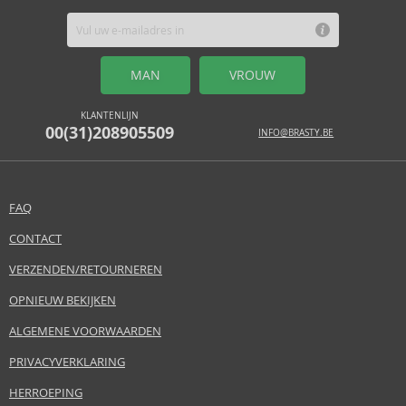
MAN
VROUW
KLANTENLIJN
00(31)208905509
INFO@BRASTY.BE
FAQ
CONTACT
VERZENDEN/RETOURNEREN
OPNIEUW BEKIJKEN
ALGEMENE VOORWAARDEN
PRIVACYVERKLARING
HERROEPING