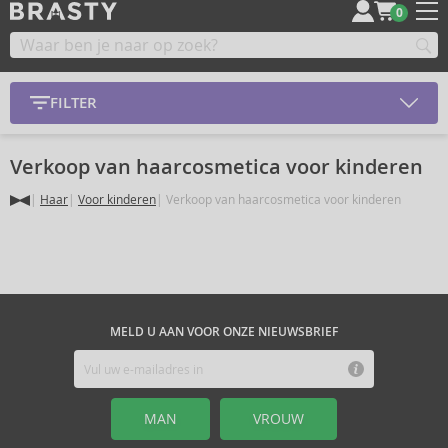
0
FILTER
Verkoop van haarcosmetica voor kinderen
Haar
Voor kinderen
Verkoop van haarcosmetica voor kinderen
MELD U AAN VOOR ONZE NIEUWSBRIEF
MAN
VROUW