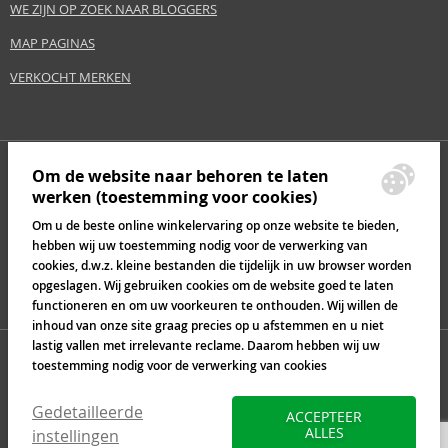
WE ZIJN OP ZOEK NAAR BLOGGERS
MAP PAGINAS
VERKOCHT MERKEN
Om de website naar behoren te laten
werken (toestemming voor cookies)
Om u de beste online winkelervaring op onze website te bieden,
hebben wij uw toestemming nodig voor de verwerking van
cookies, d.w.z. kleine bestanden die tijdelijk in uw browser worden
opgeslagen. Wij gebruiken cookies om de website goed te laten
functioneren en om uw voorkeuren te onthouden. Wij willen de
inhoud van onze site graag precies op u afstemmen en u niet
lastig vallen met irrelevante reclame. Daarom hebben wij uw
toestemming nodig voor de verwerking van cookies
Gedetailleerde
ACCEPTEER
ALLES
instellingen