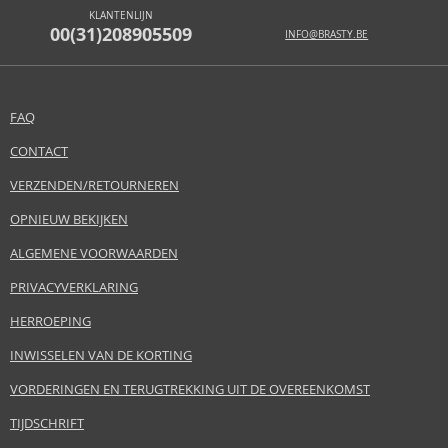
KLANTENLIJN
00(31)208905509
INFO@BRASTY.BE
FAQ
CONTACT
VERZENDEN/RETOURNEREN
OPNIEUW BEKIJKEN
ALGEMENE VOORWAARDEN
PRIVACYVERKLARING
HERROEPING
INWISSELEN VAN DE KORTING
VORDERINGEN EN TERUGTREKKING UIT DE OVEREENKOMST
TIJDSCHRIFT