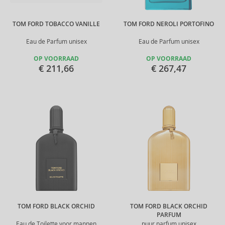
TOM FORD TOBACCO VANILLE
TOM FORD NEROLI PORTOFINO
Eau de Parfum unisex
Eau de Parfum unisex
OP VOORRAAD
OP VOORRAAD
€ 211,66
€ 267,47
TOM FORD BLACK ORCHID
TOM FORD BLACK ORCHID
PARFUM
Eau de Toilette voor mannen
puur parfum unisex