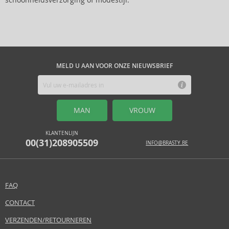
schoonheidsverzorging of modestijl.
MELD U AAN VOOR ONZE NIEUWSBRIEF
MAN
VROUW
KLANTENLIJN
00(31)208905509
INFO@BRASTY.BE
FAQ
CONTACT
VERZENDEN/RETOURNEREN