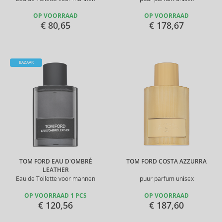
OP VOORRAAD
OP VOORRAAD
€ 80,65
€ 178,67
BAZAAR
TOM FORD EAU D'OMBRÉ
TOM FORD COSTA AZZURRA
LEATHER
Eau de Toilette voor mannen
puur parfum unisex
OP VOORRAAD 1 PCS
OP VOORRAAD
€ 120,56
€ 187,60