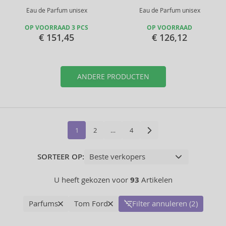
Eau de Parfum unisex
Eau de Parfum unisex
OP VOORRAAD 3 PCS
OP VOORRAAD
€ 151,45
€ 126,12
ANDERE PRODUCTEN
1
2
…
4
SORTEER OP:
U heeft gekozen voor
93
Artikelen
Parfums
Tom Ford
Filter annuleren (2)