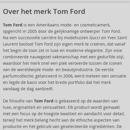
Over het merk Tom Ford
Tom Ford
is een Amerikaans mode- en cosmeticamerk,
opgericht in 2005 door de gelijknamige ontwerper Tom Ford.
Na een succesvolle carrière bij modehuizen Gucci en Yves Saint
Laurent besloot Tom Ford zijn eigen merk te creëren, dat vanaf
het begin de toon zet in luxe en moderne elegantie. Zijn visie
combineerde nauwgezet vakmanschap met een gedurfde stijl,
waardoor het merk snel een plek veroverde tussen de iconen
van de wereldwijde mode- en beautyindustrie. De eerste
parfumcollectie, gelanceerd in 2006, werd meteen een sensatie
en legde de basis voor het brede portfolio dat het merk
vandaag de dag aanbiedt.
De filosofie van
Tom Ford
is gebaseerd op de waarden van
luxe, originaliteit en sensualiteit. Elk product wordt gemaakt
met een focus op de hoogste kwaliteit en aandacht voor detail,
terwijl het merk belang hecht aan de ethische aspecten van
productie en het gebruik van geselecteerde ingrediënten. De