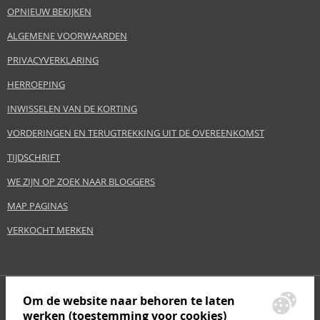
OPNIEUW BEKIJKEN
ALGEMENE VOORWAARDEN
PRIVACYVERKLARING
HERROEPING
INWISSELEN VAN DE KORTING
VORDERINGEN EN TERUGTREKKING UIT DE OVEREENKOMST
TIJDSCHRIFT
WE ZIJN OP ZOEK NAAR BLOGGERS
MAP PAGINAS
VERKOCHT MERKEN
Om de website naar behoren te laten
werken (toestemming voor cookies)