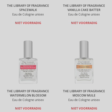
THE LIBRARY OF FRAGRANCE
THE LIBRARY OF FRAGRANCE
SPACEWALK
VANILLA CAKE BATTER
Eau de Cologne unisex
Eau de Cologne unisex
NIET VOORRADIG
NIET VOORRADIG
THE LIBRARY OF FRAGRANCE
THE LIBRARY OF FRAGRANCE
WATERMELON BLOSSOM
MOSCOW MULE
Eau de Cologne unisex
Eau de Cologne unisex
NIET VOORRADIG
NIET VOORRADIG