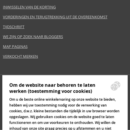
INWISSELEN VAN DE KORTING
VORDERINGEN EN TERUGTREKKING UIT DE OVEREENKOMST
TIJDSCHRIFT
WE ZIJN OP ZOEK NAAR BLOGGERS
MAP PAGINAS
VERKOCHT MERKEN
Om de website naar behoren te laten
werken (toestemming voor cookies)
Om u de beste online winkelervaring op onze website te bieden,
hebben wij uw toestemming nodig voor de verwerking van
cookies, d.w.z. kleine bestanden die tijdelijk in uw browser worden
opgeslagen. Wij gebruiken cookies om de website goed te laten
functioneren en om uw voorkeuren te onthouden. Wij willen de
inhoud van onze site graag precies op u afstemmen en u niet