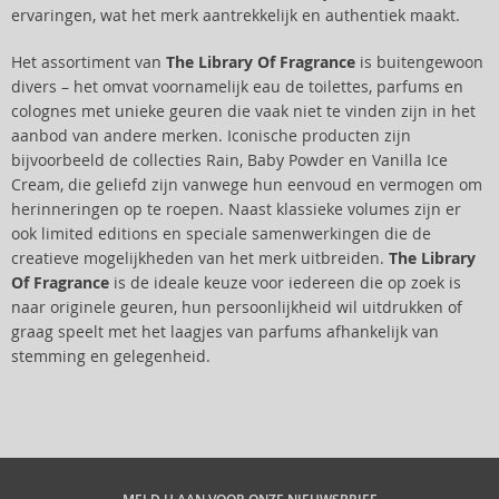
ervaringen, wat het merk aantrekkelijk en authentiek maakt.
Het assortiment van
The Library Of Fragrance
is buitengewoon
divers – het omvat voornamelijk eau de toilettes, parfums en
colognes met unieke geuren die vaak niet te vinden zijn in het
aanbod van andere merken. Iconische producten zijn
bijvoorbeeld de collecties Rain, Baby Powder en Vanilla Ice
Cream, die geliefd zijn vanwege hun eenvoud en vermogen om
herinneringen op te roepen. Naast klassieke volumes zijn er
ook limited editions en speciale samenwerkingen die de
creatieve mogelijkheden van het merk uitbreiden.
The Library
Of Fragrance
is de ideale keuze voor iedereen die op zoek is
naar originele geuren, hun persoonlijkheid wil uitdrukken of
graag speelt met het laagjes van parfums afhankelijk van
stemming en gelegenheid.