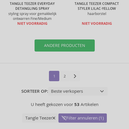
TANGLE TEEZER EVERYDAY
TANGLE TEEZER COMPACT
DETANGLING SPRAY
STYLER LILAC-YELLOW
styling spray voor gemakkelijk
haarborstel
ontwarren Fine/Medium
NIET VOORRADIG
NIET VOORRADIG
ANDERE PRODUCTEN
1
2
SORTEER OP:
U heeft gekozen voor
53
Artikelen
Tangle Teezer
Filter annuleren (1)