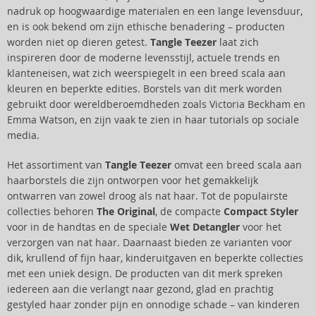
nadruk op hoogwaardige materialen en een lange levensduur,
en is ook bekend om zijn ethische benadering – producten
worden niet op dieren getest.
Tangle Teezer
laat zich
inspireren door de moderne levensstijl, actuele trends en
klanteneisen, wat zich weerspiegelt in een breed scala aan
kleuren en beperkte edities. Borstels van dit merk worden
gebruikt door wereldberoemdheden zoals Victoria Beckham en
Emma Watson, en zijn vaak te zien in haar tutorials op sociale
media.
Het assortiment van
Tangle Teezer
omvat een breed scala aan
haarborstels die zijn ontworpen voor het gemakkelijk
ontwarren van zowel droog als nat haar. Tot de populairste
collecties behoren
The Original
, de compacte
Compact Styler
voor in de handtas en de speciale
Wet Detangler
voor het
verzorgen van nat haar. Daarnaast bieden ze varianten voor
dik, krullend of fijn haar, kinderuitgaven en beperkte collecties
met een uniek design. De producten van dit merk spreken
iedereen aan die verlangt naar gezond, glad en prachtig
gestyled haar zonder pijn en onnodige schade – van kinderen