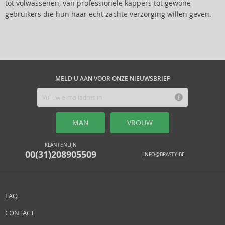
tot volwassenen, van professionele kappers tot gewone
gebruikers die hun haar echt zachte verzorging willen geven.
MELD U AAN VOOR ONZE NIEUWSBRIEF
MAN
VROUW
KLANTENLIJN
00(31)208905509
INFO@BRASTY.BE
FAQ
CONTACT