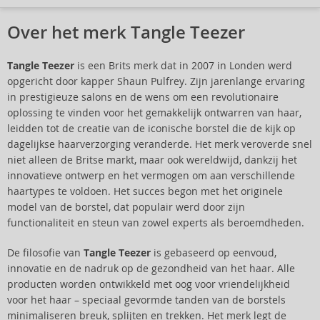
Over het merk Tangle Teezer
Tangle Teezer
is een Brits merk dat in 2007 in Londen werd
opgericht door kapper Shaun Pulfrey. Zijn jarenlange ervaring
in prestigieuze salons en de wens om een revolutionaire
oplossing te vinden voor het gemakkelijk ontwarren van haar,
leidden tot de creatie van de iconische borstel die de kijk op
dagelijkse haarverzorging veranderde. Het merk veroverde snel
niet alleen de Britse markt, maar ook wereldwijd, dankzij het
innovatieve ontwerp en het vermogen om aan verschillende
haartypes te voldoen. Het succes begon met het originele
model van de borstel, dat populair werd door zijn
functionaliteit en steun van zowel experts als beroemdheden.
De filosofie van
Tangle Teezer
is gebaseerd op eenvoud,
innovatie en de nadruk op de gezondheid van het haar. Alle
producten worden ontwikkeld met oog voor vriendelijkheid
voor het haar – speciaal gevormde tanden van de borstels
minimaliseren breuk, splijten en trekken. Het merk legt de