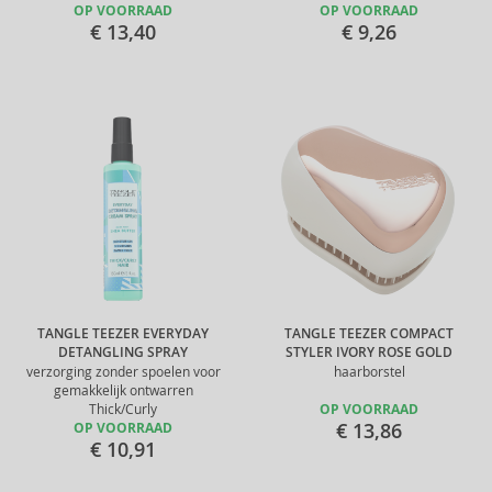
OP VOORRAAD
OP VOORRAAD
€ 13,40
€ 9,26
TANGLE TEEZER EVERYDAY
TANGLE TEEZER COMPACT
DETANGLING SPRAY
STYLER IVORY ROSE GOLD
verzorging zonder spoelen voor
haarborstel
gemakkelijk ontwarren
Thick/Curly
OP VOORRAAD
€ 13,86
OP VOORRAAD
€ 10,91