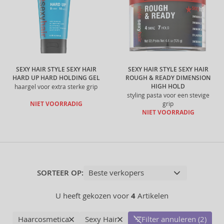
SEXY HAIR STYLE SEXY HAIR
SEXY HAIR STYLE SEXY HAIR
HARD UP HARD HOLDING GEL
ROUGH & READY DIMENSION
HIGH HOLD
haargel voor extra sterke grip
styling pasta voor een stevige
NIET VOORRADIG
grip
NIET VOORRADIG
SORTEER OP:
U heeft gekozen voor
4
Artikelen
Haarcosmetica
Sexy Hair
Filter annuleren (2)