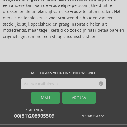
een andere kant van de vrouwelijke persoonlijkheid uit te
drukken en de unieke stijl van elke vrouw te laten stralen. Het
merk is de ideale keuze voor vrouwen die houden van een
stedelijke stijl, speelsheid en graag inspiratie halen uit
modetrends, maar tegelijkertijd op zoek zijn naar betaalbare en
originele geuren met een vleugje iconische sfeer.
MELD U AAN VOOR ONZE NIEUWSBRIEF
MAN
VROUW
KLANTENLIJN
00(31)208905509
INFO@BRASTY.BE