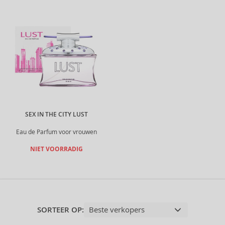
SEX IN THE CITY LUST
Eau de Parfum voor vrouwen
NIET VOORRADIG
SORTEER OP: