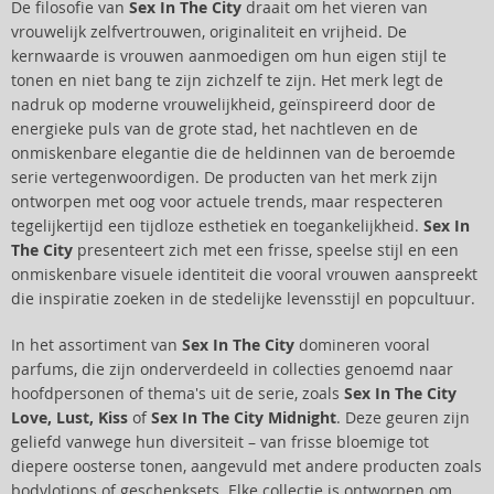
De filosofie van
Sex In The City
draait om het vieren van
vrouwelijk zelfvertrouwen, originaliteit en vrijheid. De
kernwaarde is vrouwen aanmoedigen om hun eigen stijl te
tonen en niet bang te zijn zichzelf te zijn. Het merk legt de
nadruk op moderne vrouwelijkheid, geïnspireerd door de
energieke puls van de grote stad, het nachtleven en de
onmiskenbare elegantie die de heldinnen van de beroemde
serie vertegenwoordigen. De producten van het merk zijn
ontworpen met oog voor actuele trends, maar respecteren
tegelijkertijd een tijdloze esthetiek en toegankelijkheid.
Sex In
The City
presenteert zich met een frisse, speelse stijl en een
onmiskenbare visuele identiteit die vooral vrouwen aanspreekt
die inspiratie zoeken in de stedelijke levensstijl en popcultuur.
In het assortiment van
Sex In The City
domineren vooral
parfums, die zijn onderverdeeld in collecties genoemd naar
hoofdpersonen of thema's uit de serie, zoals
Sex In The City
Love, Lust, Kiss
of
Sex In The City Midnight
. Deze geuren zijn
geliefd vanwege hun diversiteit – van frisse bloemige tot
diepere oosterse tonen, aangevuld met andere producten zoals
bodylotions of geschenksets. Elke collectie is ontworpen om