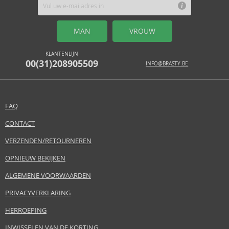
MAN
VROUW
KLANTENLIJN
00(31)208905509
INFO@BRASTY.BE
FAQ
CONTACT
VERZENDEN/RETOURNEREN
OPNIEUW BEKIJKEN
ALGEMENE VOORWAARDEN
PRIVACYVERKLARING
HERROEPING
INWISSELEN VAN DE KORTING