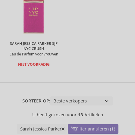
SARAH JESSICA PARKER SJP
NYC CRUSH
Eau de Parfum voor vrouwen
NIET VOORRADIG
SORTEER OP:
U heeft gekozen voor
13
Artikelen
Sarah Jessica Parker
Filter annuleren (1)