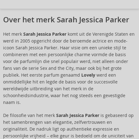
Over het merk Sarah Jessica Parker
Het merk
Sarah Jessica Parker
komt uit de Verenigde Staten en
werd in 2005 opgericht door de beroemde actrice en mode-
icoon Sarah Jessica Parker. Haar visie om een unieke stijl te
combineren met een persoonlijke charme vormde de basis
voor de parfumlijn die snel populair werd, niet alleen onder
fans van de serie Sex and the City, maar ook bij het grote
publiek. Het eerste parfum genaamd
Lovely
werd een
onmiddellijke hit en legde de basis voor de succesvolle
wereldwijde uitbreiding van het merk in de
schoonheidsindustrie, waar het nog steeds een gevestigde
naam is.
De filosofie van het merk
Sarah Jessica Parker
is gebaseerd op
het samenbrengen van elegantie, zelfvertrouwen en
originaliteit. De nadruk ligt op authentieke expressie en
persoonlijke vrijheid – elke geur is bedoeld om de uniciteit van