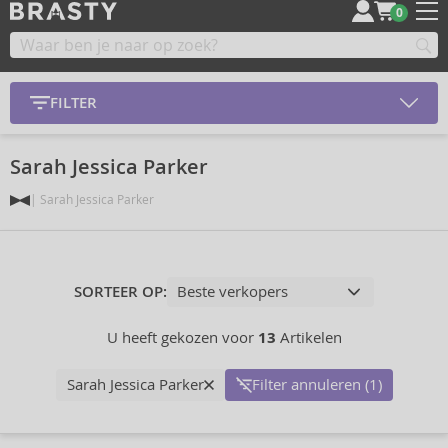
0
FILTER
Sarah Jessica Parker
Sarah Jessica Parker
SORTEER OP:
U heeft gekozen voor
13
Artikelen
Sarah Jessica Parker
Filter annuleren (1)