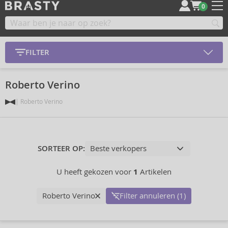
0
FILTER
Roberto Verino
Roberto Verino
SORTEER OP:
U heeft gekozen voor
1
Artikelen
Roberto Verino
Filter annuleren (1)