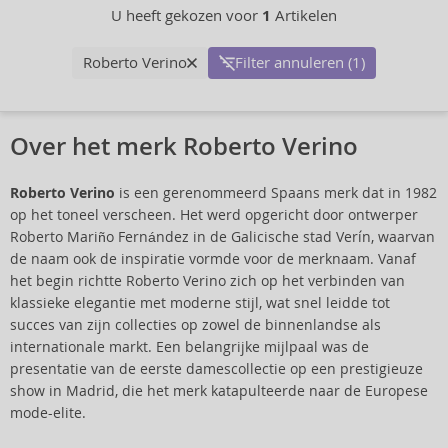
U heeft gekozen voor
1
Artikelen
Roberto Verino
Filter annuleren (1)
Over het merk Roberto Verino
Roberto Verino
is een gerenommeerd Spaans merk dat in 1982
op het toneel verscheen. Het werd opgericht door ontwerper
Roberto Mariño Fernández in de Galicische stad Verín, waarvan
de naam ook de inspiratie vormde voor de merknaam. Vanaf
het begin richtte Roberto Verino zich op het verbinden van
klassieke elegantie met moderne stijl, wat snel leidde tot
succes van zijn collecties op zowel de binnenlandse als
internationale markt. Een belangrijke mijlpaal was de
presentatie van de eerste damescollectie op een prestigieuze
show in Madrid, die het merk katapulteerde naar de Europese
mode-elite.