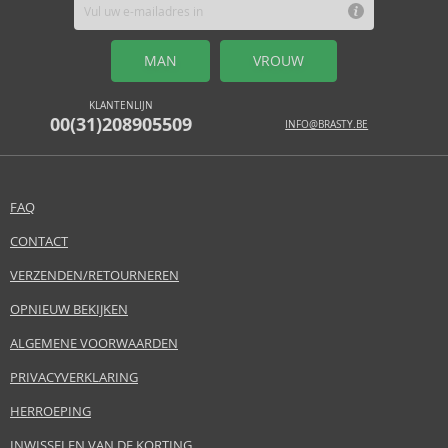
MAN
VROUW
KLANTENLIJN
00(31)208905509
INFO@BRASTY.BE
FAQ
CONTACT
VERZENDEN/RETOURNEREN
OPNIEUW BEKIJKEN
ALGEMENE VOORWAARDEN
PRIVACYVERKLARING
HERROEPING
INWISSELEN VAN DE KORTING