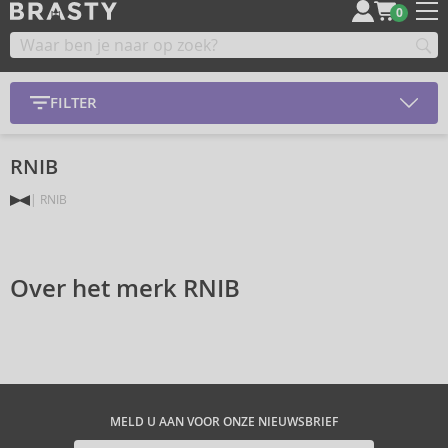
0
FILTER
RNIB
RNIB
Over het merk RNIB
MELD U AAN VOOR ONZE NIEUWSBRIEF