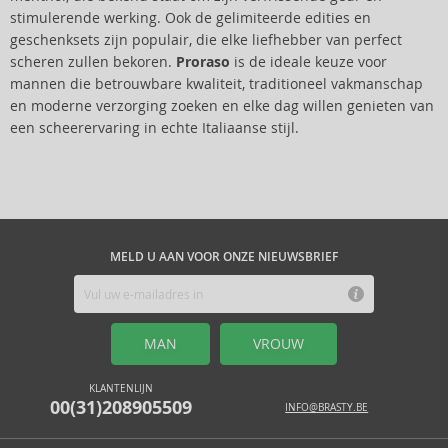
stimulerende werking. Ook de gelimiteerde edities en
geschenksets zijn populair, die elke liefhebber van perfect
scheren zullen bekoren.
Proraso
is de ideale keuze voor
mannen die betrouwbare kwaliteit, traditioneel vakmanschap
en moderne verzorging zoeken en elke dag willen genieten van
een scheerervaring in echte Italiaanse stijl.
MELD U AAN VOOR ONZE NIEUWSBRIEF
MAN
VROUW
KLANTENLIJN
00(31)208905509
INFO@BRASTY.BE