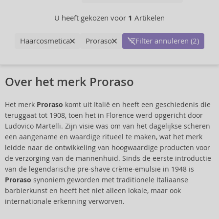
U heeft gekozen voor
1
Artikelen
Haarcosmetica
Proraso
Filter annuleren (2)
Over het merk Proraso
Het merk
Proraso
komt uit Italië en heeft een geschiedenis die
teruggaat tot 1908, toen het in Florence werd opgericht door
Ludovico Martelli. Zijn visie was om van het dagelijkse scheren
een aangename en waardige ritueel te maken, wat het merk
leidde naar de ontwikkeling van hoogwaardige producten voor
de verzorging van de mannenhuid. Sinds de eerste introductie
van de legendarische pre-shave crème-emulsie in 1948 is
Proraso
synoniem geworden met traditionele Italiaanse
barbierkunst en heeft het niet alleen lokale, maar ook
internationale erkenning verworven.