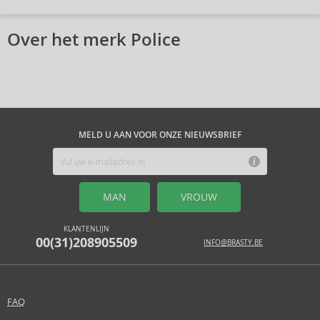
Over het merk Police
MELD U AAN VOOR ONZE NIEUWSBRIEF
MAN
VROUW
KLANTENLIJN
00(31)208905509
INFO@BRASTY.BE
FAQ