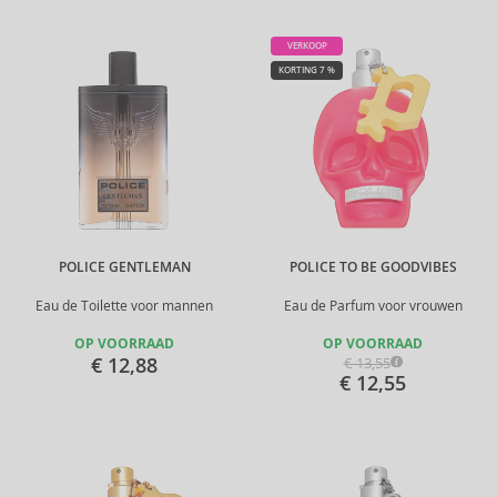
VERKOOP
KORTING 7 %
POLICE GENTLEMAN
POLICE TO BE GOODVIBES
Eau de Toilette voor mannen
Eau de Parfum voor vrouwen
OP VOORRAAD
OP VOORRAAD
€ 12,88
€ 13,55
€ 12,55