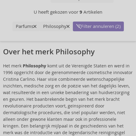
U heeft gekozen voor
9
Artikelen
Parfums
Philosophy
Filter annuleren (2)
Over het merk Philosophy
Het merk
Philosophy
komt uit de Verenigde Staten en werd in
1996 opgericht door de gerenommeerde cosmetische innovator
Cristina Carlino. Haar visie combineerde wetenschappelijke
inzichten, medische zorg en de poëzie van het dagelijks leven,
wat resulteerde in een unieke benadering van huidverzorging
en geuren. Het baanbrekende begin van het merk bracht
revolutionaire producten voort, geïnspireerd door
dermatologische procedures, die snel populair werden, niet
alleen onder gewone klanten maar ook in professionele
kringen. Een belangrijk mijlpaal in de geschiedenis van het
merk was de introductie van de legendarische reinigingsgel