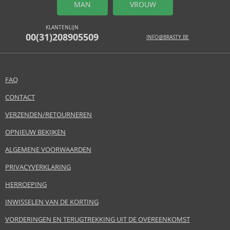
MAN
VROUW
KLANTENLIJN
00(31)208905509
INFO@BRASTY.BE
FAQ
CONTACT
VERZENDEN/RETOURNEREN
OPNIEUW BEKIJKEN
ALGEMENE VOORWAARDEN
PRIVACYVERKLARING
HERROEPING
INWISSELEN VAN DE KORTING
VORDERINGEN EN TERUGTREKKING UIT DE OVEREENKOMST