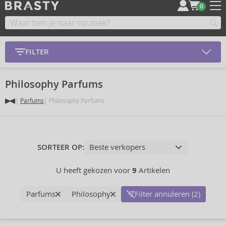
0
FILTER
Philosophy Parfums
Parfums
Philosophy Parfums
SORTEER OP:
U heeft gekozen voor
9
Artikelen
Parfums
Philosophy
Filter annuleren (2)