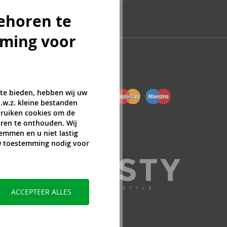
ehoren te
mming voor
 te bieden, hebben wij uw
.w.z. kleine bestanden
ebruiken cookies om de
ren te onthouden. Wij
temmen en u niet lastig
uw toestemming nodig voor
ACCEPTEER ALLES