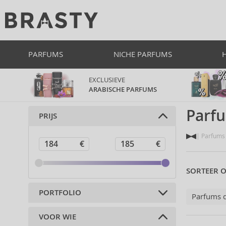
PARFUMS
NICHE PARFUMS
EXCLUSIEVE
ARABISCHE PARFUMS
Parf
PRIJS
Parfums 
SORTEER O
PORTFOLIO
Parfums 
VOOR WIE
Parfums (1)