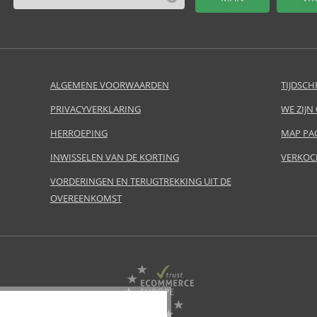
ALGEMENE VOORWAARDEN
TIJDSCH
PRIVACYVERKLARING
WE ZIJN
HERROEPING
MAP PA
INWISSELEN VAN DE KORTING
VERKOC
VORDERINGEN EN TERUGTREKKING UIT DE
OVEREENKOMST