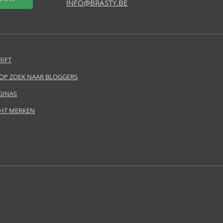
INFO@BRASTY.BE
RIFT
 OP ZOEK NAAR BLOGGERS
GINAS
HT MERKEN