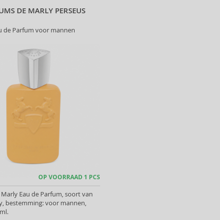
UMS DE MARLY PERSEUS
u de Parfum voor mannen
OP VOORRAAD 1 PCS
 Marly Eau de Parfum, soort van
y, bestemming: voor mannen,
ml.