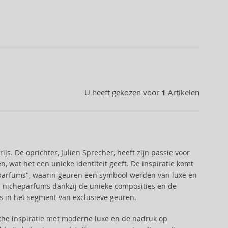
U heeft gekozen voor
1
Artikelen
js. De oprichter, Julien Sprecher, heeft zijn passie voor
, wat het een unieke identiteit geeft. De inspiratie komt
de parfums", waarin geuren een symbool werden van luxe en
n nicheparfums dankzij de unieke composities en de
s in het segment van exclusieve geuren.
che inspiratie met moderne luxe en de nadruk op