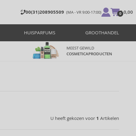
00(31)208905509
€ 0,00
(MA - VR 9:00-17:00)
0
HUISPARFUMS
GROOTHANDEL
MEEST GEWILD
COSMETICAPRODUCTEN
U heeft gekozen voor
1
Artikelen