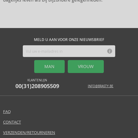
dagelijks leven als bij bijzondere gelegenheden.
MELD U AAN VOOR ONZE NIEUWSBRIEF
MAN
VROUW
KLANTENLIJN
00(31)208905509
INFO@BRASTY.BE
FAQ
CONTACT
VERZENDEN/RETOURNEREN