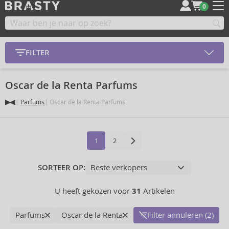
0
FILTER
Oscar de la Renta Parfums
Parfums
Oscar de la Renta Parfums
1
2
SORTEER OP:
U heeft gekozen voor
31
Artikelen
Parfums
Oscar de la Renta
Filter annuleren (2)