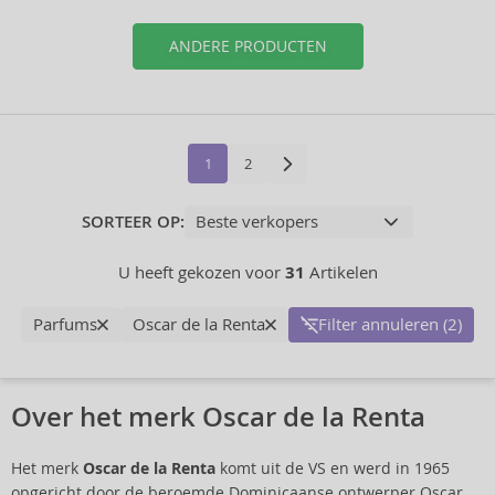
ANDERE PRODUCTEN
1
2
SORTEER OP:
U heeft gekozen voor
31
Artikelen
Parfums
Oscar de la Renta
Filter annuleren (2)
Over het merk Oscar de la Renta
Het merk
Oscar de la Renta
komt uit de VS en werd in 1965
opgericht door de beroemde Dominicaanse ontwerper Oscar