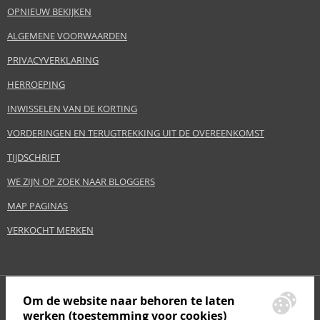
OPNIEUW BEKIJKEN
ALGEMENE VOORWAARDEN
PRIVACYVERKLARING
HERROEPING
INWISSELEN VAN DE KORTING
VORDERINGEN EN TERUGTREKKING UIT DE OVEREENKOMST
TIJDSCHRIFT
WE ZIJN OP ZOEK NAAR BLOGGERS
MAP PAGINAS
VERKOCHT MERKEN
Om de website naar behoren te laten
werken (toestemming voor cookies)