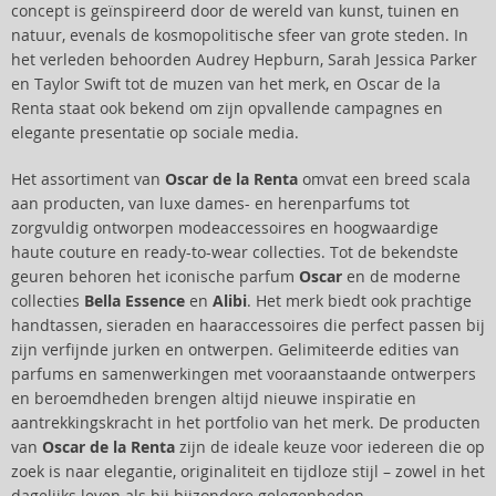
concept is geïnspireerd door de wereld van kunst, tuinen en
natuur, evenals de kosmopolitische sfeer van grote steden. In
het verleden behoorden Audrey Hepburn, Sarah Jessica Parker
en Taylor Swift tot de muzen van het merk, en Oscar de la
Renta staat ook bekend om zijn opvallende campagnes en
elegante presentatie op sociale media.
Het assortiment van
Oscar de la Renta
omvat een breed scala
aan producten, van luxe dames- en herenparfums tot
zorgvuldig ontworpen modeaccessoires en hoogwaardige
haute couture en ready-to-wear collecties. Tot de bekendste
geuren behoren het iconische parfum
Oscar
en de moderne
collecties
Bella Essence
en
Alibi
. Het merk biedt ook prachtige
handtassen, sieraden en haaraccessoires die perfect passen bij
zijn verfijnde jurken en ontwerpen. Gelimiteerde edities van
parfums en samenwerkingen met vooraanstaande ontwerpers
en beroemdheden brengen altijd nieuwe inspiratie en
aantrekkingskracht in het portfolio van het merk. De producten
van
Oscar de la Renta
zijn de ideale keuze voor iedereen die op
zoek is naar elegantie, originaliteit en tijdloze stijl – zowel in het