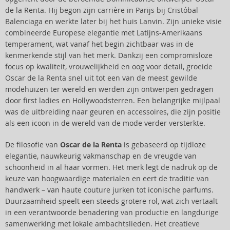
de la Renta. Hij begon zijn carrière in Parijs bij Cristóbal
Balenciaga en werkte later bij het huis Lanvin. Zijn unieke visie
combineerde Europese elegantie met Latijns-Amerikaans
temperament, wat vanaf het begin zichtbaar was in de
kenmerkende stijl van het merk. Dankzij een compromisloze
focus op kwaliteit, vrouwelijkheid en oog voor detail, groeide
Oscar de la Renta snel uit tot een van de meest gewilde
modehuizen ter wereld en werden zijn ontwerpen gedragen
door first ladies en Hollywoodsterren. Een belangrijke mijlpaal
was de uitbreiding naar geuren en accessoires, die zijn positie
als een icoon in de wereld van de mode verder versterkte.
De filosofie van
Oscar de la Renta
is gebaseerd op tijdloze
elegantie, nauwkeurig vakmanschap en de vreugde van
schoonheid in al haar vormen. Het merk legt de nadruk op de
keuze van hoogwaardige materialen en eert de traditie van
handwerk – van haute couture jurken tot iconische parfums.
Duurzaamheid speelt een steeds grotere rol, wat zich vertaalt
in een verantwoorde benadering van productie en langdurige
samenwerking met lokale ambachtslieden. Het creatieve