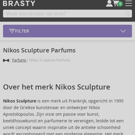
0
FILTER
Nikos Sculpture Parfums
Parfums
Nikos Sculpture Parfums
Over het merk Nikos Sculpture
Nikos Sculpture
is een merk uit Frankrijk, opgericht in 1995
door de Griekse kunstenaar en ontwerper Nikos
Apostolopoulos. Zijn visie om passie voor kunst,
beeldhouwkunst en parfumerie te verenigen, leidde tot een
uniek concept waarin inspiratie uit de antieke schoonheid
wordt gecombineerd met een moderne elegantie. Het merk