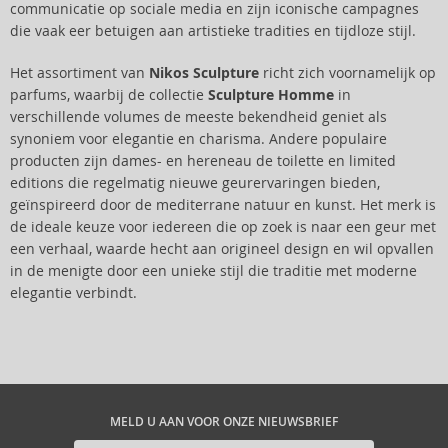
communicatie op sociale media en zijn iconische campagnes
die vaak eer betuigen aan artistieke tradities en tijdloze stijl.
Het assortiment van
Nikos Sculpture
richt zich voornamelijk op
parfums, waarbij de collectie
Sculpture Homme
in
verschillende volumes de meeste bekendheid geniet als
synoniem voor elegantie en charisma. Andere populaire
producten zijn dames- en hereneau de toilette en limited
editions die regelmatig nieuwe geurervaringen bieden,
geïnspireerd door de mediterrane natuur en kunst. Het merk is
de ideale keuze voor iedereen die op zoek is naar een geur met
een verhaal, waarde hecht aan origineel design en wil opvallen
in de menigte door een unieke stijl die traditie met moderne
elegantie verbindt.
MELD U AAN VOOR ONZE NIEUWSBRIEF