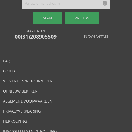
MAN
VROUW
KLANTENLIJN
00(31)208905509
INFO@BRASTY.BE
FAQ
CONTACT
VERZENDEN/RETOURNEREN
OPNIEUW BEKIJKEN
ALGEMENE VOORWAARDEN
PRIVACYVERKLARING
HERROEPING
INWISSELEN VAN DE KORTING