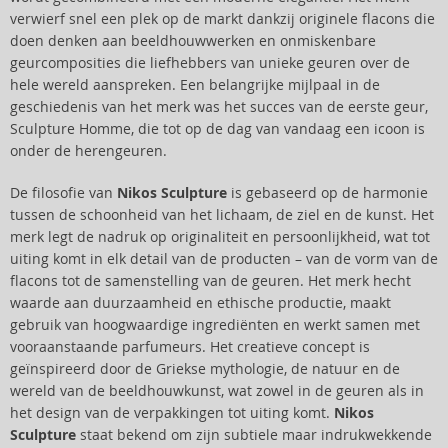
verwierf snel een plek op de markt dankzij originele flacons die
doen denken aan beeldhouwwerken en onmiskenbare
geurcomposities die liefhebbers van unieke geuren over de
hele wereld aanspreken. Een belangrijke mijlpaal in de
geschiedenis van het merk was het succes van de eerste geur,
Sculpture Homme, die tot op de dag van vandaag een icoon is
onder de herengeuren.
De filosofie van
Nikos Sculpture
is gebaseerd op de harmonie
tussen de schoonheid van het lichaam, de ziel en de kunst. Het
merk legt de nadruk op originaliteit en persoonlijkheid, wat tot
uiting komt in elk detail van de producten – van de vorm van de
flacons tot de samenstelling van de geuren. Het merk hecht
waarde aan duurzaamheid en ethische productie, maakt
gebruik van hoogwaardige ingrediënten en werkt samen met
vooraanstaande parfumeurs. Het creatieve concept is
geïnspireerd door de Griekse mythologie, de natuur en de
wereld van de beeldhouwkunst, wat zowel in de geuren als in
het design van de verpakkingen tot uiting komt.
Nikos
Sculpture
staat bekend om zijn subtiele maar indrukwekkende