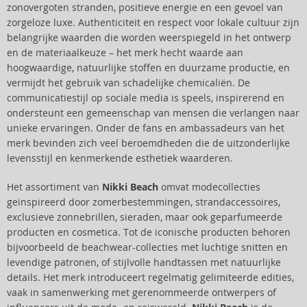
zonovergoten stranden, positieve energie en een gevoel van
zorgeloze luxe. Authenticiteit en respect voor lokale cultuur zijn
belangrijke waarden die worden weerspiegeld in het ontwerp
en de materiaalkeuze – het merk hecht waarde aan
hoogwaardige, natuurlijke stoffen en duurzame productie, en
vermijdt het gebruik van schadelijke chemicaliën. De
communicatiestijl op sociale media is speels, inspirerend en
ondersteunt een gemeenschap van mensen die verlangen naar
unieke ervaringen. Onder de fans en ambassadeurs van het
merk bevinden zich veel beroemdheden die de uitzonderlijke
levensstijl en kenmerkende esthetiek waarderen.
Het assortiment van
Nikki Beach
omvat modecollecties
geïnspireerd door zomerbestemmingen, strandaccessoires,
exclusieve zonnebrillen, sieraden, maar ook geparfumeerde
producten en cosmetica. Tot de iconische producten behoren
bijvoorbeeld de beachwear-collecties met luchtige snitten en
levendige patronen, of stijlvolle handtassen met natuurlijke
details. Het merk introduceert regelmatig gelimiteerde edities,
vaak in samenwerking met gerenommeerde ontwerpers of