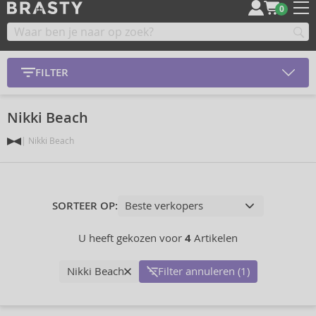
0
FILTER
Nikki Beach
Nikki Beach
SORTEER OP:
U heeft gekozen voor
4
Artikelen
Nikki Beach
Filter annuleren (1)