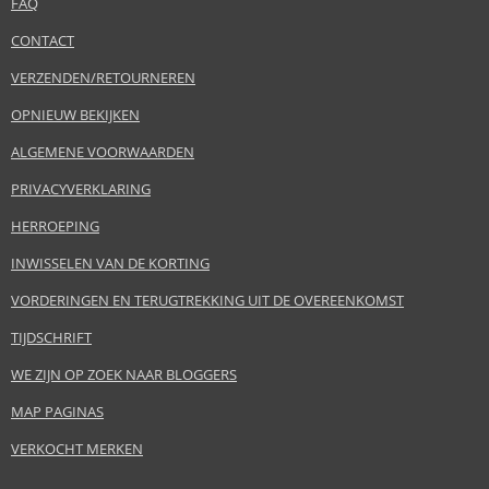
FAQ
CONTACT
VERZENDEN/RETOURNEREN
OPNIEUW BEKIJKEN
ALGEMENE VOORWAARDEN
PRIVACYVERKLARING
HERROEPING
INWISSELEN VAN DE KORTING
VORDERINGEN EN TERUGTREKKING UIT DE OVEREENKOMST
TIJDSCHRIFT
WE ZIJN OP ZOEK NAAR BLOGGERS
MAP PAGINAS
VERKOCHT MERKEN