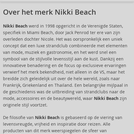
Over het merk Nikki Beach
Nikki Beach
werd in 1998 opgericht in de Verenigde Staten,
specifiek in Miami Beach, door Jack Penrod ter ere van zijn
overleden dochter Nicole. Het was oorspronkelijk een uniek
concept dat een luxe strandclub combineerde met elementen
van mode, muziek en gastronomie, en het werd snel een
symbool van de stijlvolle levensstijl aan de kust. Dankzij een
innovatieve benadering en de focus op exclusieve ervaringen
verwierf het merk bekendheid, niet alleen in de VS, maar het
breidde zich geleidelijk uit over de hele wereld, zoals naar
Frankrijk, Griekenland en Thailand. Een belangrijke mijlpaal in
de geschiedenis was de uitbreiding van strandclubs naar de
mode, accessoires en de beautywereld, waar
Nikki Beach
zijn
originele stijl voortzet.
De filosofie van
Nikki Beach
is gebaseerd op de viering van
levensvreugde, vrijheid en inspiratie door reizen. Alle
producten van dit merk weerspiegelen de sfeer van