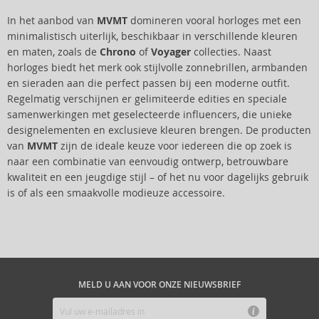
In het aanbod van
MVMT
domineren vooral horloges met een
minimalistisch uiterlijk, beschikbaar in verschillende kleuren
en maten, zoals de
Chrono
of
Voyager
collecties. Naast
horloges biedt het merk ook stijlvolle zonnebrillen, armbanden
en sieraden aan die perfect passen bij een moderne outfit.
Regelmatig verschijnen er gelimiteerde edities en speciale
samenwerkingen met geselecteerde influencers, die unieke
designelementen en exclusieve kleuren brengen. De producten
van
MVMT
zijn de ideale keuze voor iedereen die op zoek is
naar een combinatie van eenvoudig ontwerp, betrouwbare
kwaliteit en een jeugdige stijl – of het nu voor dagelijks gebruik
is of als een smaakvolle modieuze accessoire.
MELD U AAN VOOR ONZE NIEUWSBRIEF