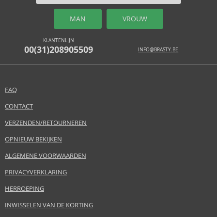
MAN
VROUW
KLANTENLIJN
00(31)208905509
INFO@BRASTY.BE
FAQ
CONTACT
VERZENDEN/RETOURNEREN
OPNIEUW BEKIJKEN
ALGEMENE VOORWAARDEN
PRIVACYVERKLARING
HERROEPING
INWISSELEN VAN DE KORTING