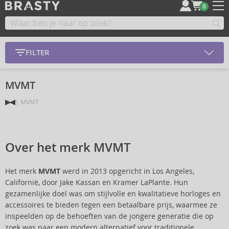
0
FILTER
MVMT
MVMT
Over het merk MVMT
Het merk
MVMT
werd in 2013 opgericht in Los Angeles,
Californië, door Jake Kassan en Kramer LaPlante. Hun
gezamenlijke doel was om stijlvolle en kwalitatieve horloges en
accessoires te bieden tegen een betaalbare prijs, waarmee ze
inspeelden op de behoeften van de jongere generatie die op
zoek was naar een modern alternatief voor traditionele