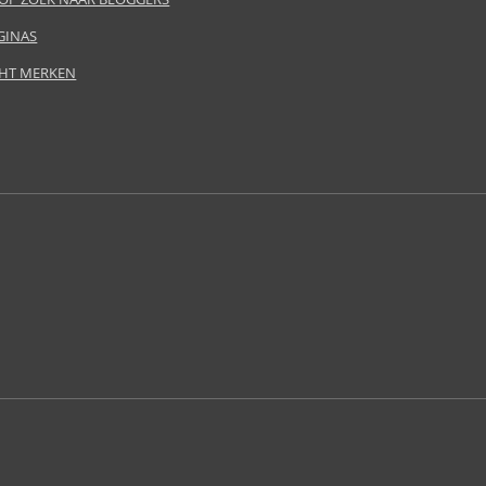
GINAS
HT MERKEN