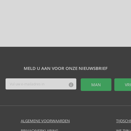
MELD U AAN VOOR ONZE NIEUWSBRIEF
MAN
VR
ALGEMENE VOORWAARDEN
TIJDSCH
PRIVACYVERKLARING
WE ZIJN