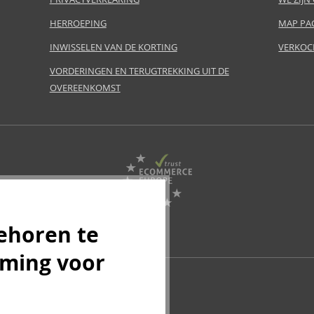
HERROEPING
MAP PA
INWISSELEN VAN DE KORTING
VERKOC
VORDERINGEN EN TERUGTREKKING UIT DE
OVEREENKOMST
ehoren te
mming voor