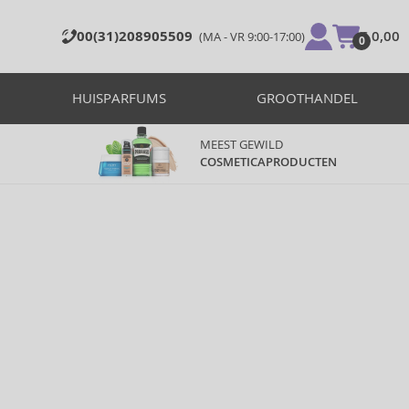
00(31)208905509
€ 0,00
(MA - VR 9:00-17:00)
0
HUISPARFUMS
GROOTHANDEL
MEEST GEWILD
COSMETICAPRODUCTEN