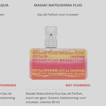
AQUA
MASAKI MATSUSHIMA FLUO
nen
Eau de Parfum voor vrouwen
 VOORRADIG
NIET VOORRADIG
m Eau de
Masaki Matsushima Fluo Eau de Parfum,
bestemming:
soort van geur: Oosters, bestemming: voor
vrouwen, volume: 80 ml.