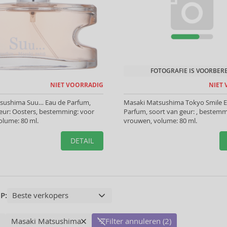
FOTOGRAFIE IS VOORBER
NIET VOORRADIG
NIET
sushima Suu… Eau de Parfum,
Masaki Matsushima Tokyo Smile 
eur: Oosters, bestemming: voor
Parfum, soort van geur: , bestemm
olume: 80 ml.
vrouwen, volume: 80 ml.
DETAIL
P:
Masaki Matsushima
Filter annuleren (2)