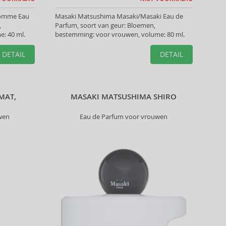
Homme Eau
Masaki Matsushima Masaki/Masaki Eau de
,
Parfum, soort van geur: Bloemen,
: 40 ml.
bestemming: voor vrouwen, volume: 80 ml.
DETAIL
DETAIL
MAT,
MASAKI MATSUSHIMA SHIRO
wen
Eau de Parfum voor vrouwen