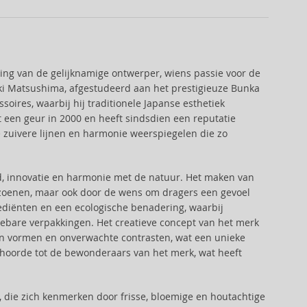
ing van de gelijknamige ontwerper, wiens passie voor de
ki Matsushima, afgestudeerd aan het prestigieuze Bunka
oires, waarbij hij traditionele Japanse esthetiek
een geur in 2000 en heeft sindsdien een reputatie
 zuivere lijnen en harmonie weerspiegelen die zo
, innovatie en harmonie met de natuur. Het maken van
izoenen, maar ook door de wens om dragers een gevoel
rediënten en een ecologische benadering, waarbij
bare verpakkingen. Het creatieve concept van het merk
van vormen en onverwachte contrasten, wat een unieke
ehoorde tot de bewonderaars van het merk, wat heeft
die zich kenmerken door frisse, bloemige en houtachtige