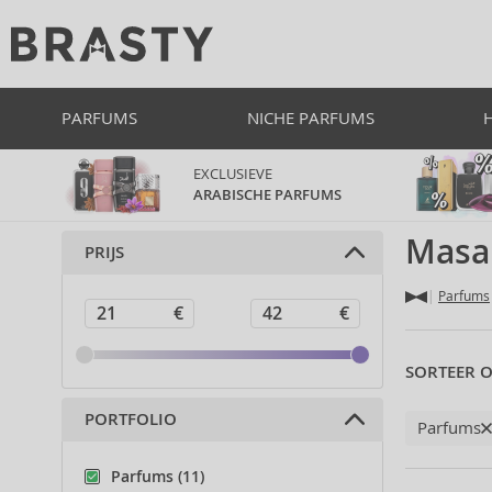
PARFUMS
NICHE PARFUMS
EXCLUSIEVE
ARABISCHE PARFUMS
Masa
PRIJS
Parfums
SORTEER O
PORTFOLIO
Parfums
Parfums (11)