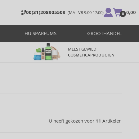
00(31)208905509
€ 0,00
(MA - VR 9:00-17:00)
0
HUISPARFUMS
GROOTHANDEL
MEEST GEWILD
COSMETICAPRODUCTEN
U heeft gekozen voor
11
Artikelen