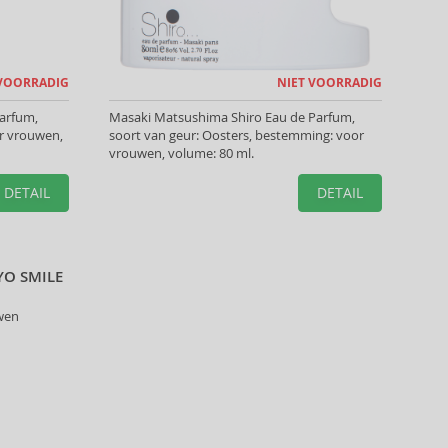
 VOORRADIG
NIET VOORRADIG
arfum,
Masaki Matsushima Shiro Eau de Parfum,
or vrouwen,
soort van geur: Oosters, bestemming: voor
vrouwen, volume: 80 ml.
DETAIL
DETAIL
YO SMILE
wen