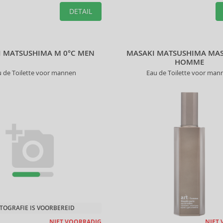
DETAIL
 MATSUSHIMA M 0°C MEN
MASAKI MATSUSHIMA MAS
HOMME
u de Toilette voor mannen
Eau de Toilette voor man
TOGRAFIE IS VOORBEREID
NIET VOORRADIG
NIET