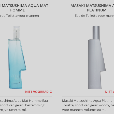
I MATSUSHIMA AQUA MAT
MASAKI MATSUSHIMA 
HOMME
PLATINUM
u de Toilette voor mannen
Eau de Toilette voor man
NIET VOORRADIG
NIET
tsushima Aqua Mat Homme Eau
Masaki Matsushima Aqua Platinu
, soort van geur: , bestemming:
Toilette, soort van geur: woody, 
n, volume: 80 ml.
voor mannen, volume: 80 ml.