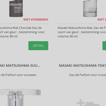
NIET VOORRADIG
NIET
sushima Mat Chocolat Eau de
Masaki Matsushima Mat, Eau de P
rt van geur: , bestemming: voor
soort van geur: , bestemming: vo
olume: 80 ml.
volume: 80 ml.
DETAIL
AKI MATSUSHIMA SUU…
MASAKI MATSUSHIMA TOK
u de Parfum voor vrouwen
Eau de Parfum voor vrou