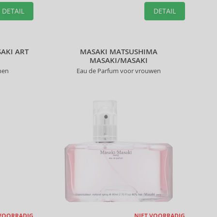
DETAIL
DETAIL
AKI ART
MASAKI MATSUSHIMA
MASAKI/MASAKI
nen
Eau de Parfum voor vrouwen
 VOORRADIG
NIET VOORRADIG