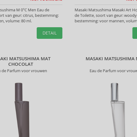
sushima M 0°C Men Eau de
Masaki Matsushima Masaki Art 
oort van geur: citrus, bestemming:
de Toilette, soort van geur: woody
n, volume: 80 ml.
bestemming: voor mannen, volume
DETAIL
AKI MATSUSHIMA MAT
MASAKI MATSUSHIMA 
CHOCOLAT
u de Parfum voor vrouwen
Eau de Parfum voor vrou