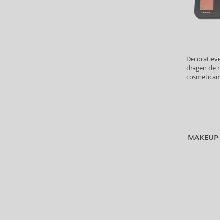
Antonio Puig (8)
Anua (29)
Apivita (64)
Apothecary87 (5)
Aquolina (30)
Decoratieve
dragen de 
Arabiyat Prestige (68)
cosmeticam
Aramis (14)
Paletten he
Ard Al Zaafaran (21)
Ardell (52)
Ariana Grande (18)
Aristocrazy (4)
MAKEUP 
Armaf (284)
Armand Basi (21)
Armani (Giorgio Armani) (21)
Artdeco (159)
Artègo (67)
Asdaaf (30)
ASP (2)