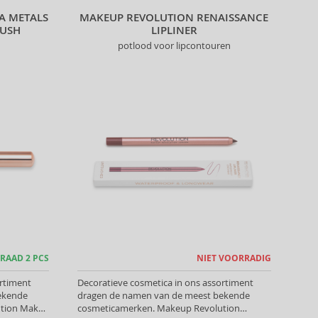
A METALS
MAKEUP REVOLUTION RENAISSANCE
RUSH
LIPLINER
potlood voor lipcontouren
RAAD 2 PCS
NIET VOORRADIG
ortiment
Decoratieve cosmetica in ons assortiment
ekende
dragen de namen van de meest bekende
tion Make-
cosmeticamerken. Makeup Revolution