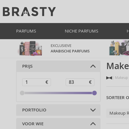
PARFUMS
NICHE PARFUMS
EXCLUSIEVE
ARABISCHE PARFUMS
Make
PRIJS
Makeup R
SORTEER O
PORTFOLIO
Makeup R
VOOR WIE
Decoratieve cosmetica (106)