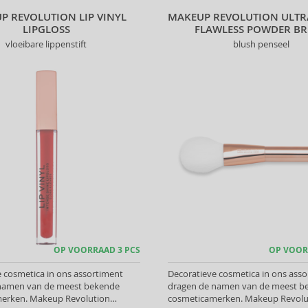
P REVOLUTION LIP VINYL
MAKEUP REVOLUTION ULTR
LIPGLOSS
FLAWLESS POWDER B
vloeibare lippenstift
blush penseel
OP VOORRAAD 3 PCS
OP VOOR
 cosmetica in ons assortiment
Decoratieve cosmetica in ons ass
namen van de meest bekende
dragen de namen van de meest b
erken. Makeup Revolution
cosmeticamerken. Makeup Revolu