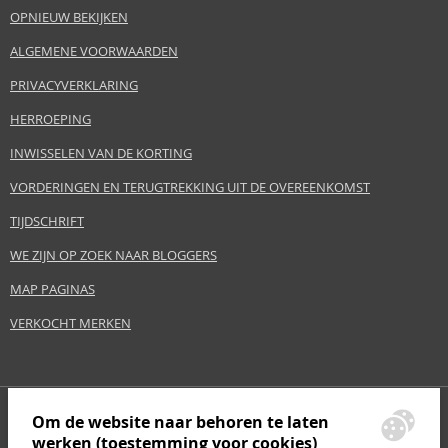
OPNIEUW BEKIJKEN
ALGEMENE VOORWAARDEN
PRIVACYVERKLARING
HERROEPING
INWISSELEN VAN DE KORTING
VORDERINGEN EN TERUGTREKKING UIT DE OVEREENKOMST
TIJDSCHRIFT
WE ZIJN OP ZOEK NAAR BLOGGERS
MAP PAGINAS
VERKOCHT MERKEN
Om de website naar behoren te laten
werken (toestemming voor cookies)