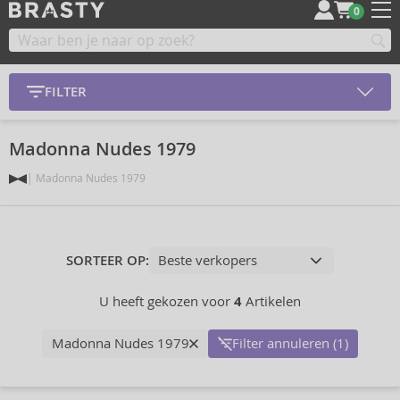
0
FILTER
Madonna Nudes 1979
Madonna Nudes 1979
SORTEER OP:
U heeft gekozen voor
4
Artikelen
Madonna Nudes 1979
Filter annuleren (1)