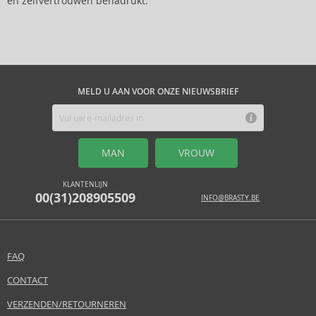
en zelfvertrouwen benadrukt.
MELD U AAN VOOR ONZE NIEUWSBRIEF
MAN
VROUW
KLANTENLIJN
00(31)208905509
INFO@BRASTY.BE
FAQ
CONTACT
VERZENDEN/RETOURNEREN