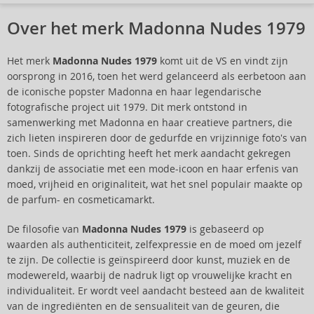
Over het merk Madonna Nudes 1979
Het merk
Madonna Nudes 1979
komt uit de VS en vindt zijn
oorsprong in 2016, toen het werd gelanceerd als eerbetoon aan
de iconische popster Madonna en haar legendarische
fotografische project uit 1979. Dit merk ontstond in
samenwerking met Madonna en haar creatieve partners, die
zich lieten inspireren door de gedurfde en vrijzinnige foto's van
toen. Sinds de oprichting heeft het merk aandacht gekregen
dankzij de associatie met een mode-icoon en haar erfenis van
moed, vrijheid en originaliteit, wat het snel populair maakte op
de parfum- en cosmeticamarkt.
De filosofie van
Madonna Nudes 1979
is gebaseerd op
waarden als authenticiteit, zelfexpressie en de moed om jezelf
te zijn. De collectie is geïnspireerd door kunst, muziek en de
modewereld, waarbij de nadruk ligt op vrouwelijke kracht en
individualiteit. Er wordt veel aandacht besteed aan de kwaliteit
van de ingrediënten en de sensualiteit van de geuren, die