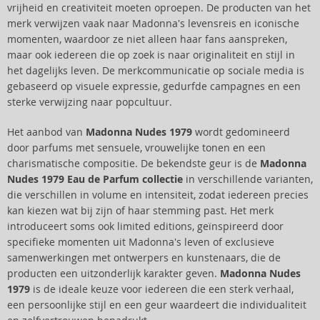
vrijheid en creativiteit moeten oproepen. De producten van het
merk verwijzen vaak naar Madonna's levensreis en iconische
momenten, waardoor ze niet alleen haar fans aanspreken,
maar ook iedereen die op zoek is naar originaliteit en stijl in
het dagelijks leven. De merkcommunicatie op sociale media is
gebaseerd op visuele expressie, gedurfde campagnes en een
sterke verwijzing naar popcultuur.
Het aanbod van
Madonna Nudes 1979
wordt gedomineerd
door parfums met sensuele, vrouwelijke tonen en een
charismatische compositie. De bekendste geur is de
Madonna
Nudes 1979 Eau de Parfum collectie
in verschillende varianten,
die verschillen in volume en intensiteit, zodat iedereen precies
kan kiezen wat bij zijn of haar stemming past. Het merk
introduceert soms ook limited editions, geïnspireerd door
specifieke momenten uit Madonna's leven of exclusieve
samenwerkingen met ontwerpers en kunstenaars, die de
producten een uitzonderlijk karakter geven.
Madonna Nudes
1979
is de ideale keuze voor iedereen die een sterk verhaal,
een persoonlijke stijl en een geur waardeert die individualiteit