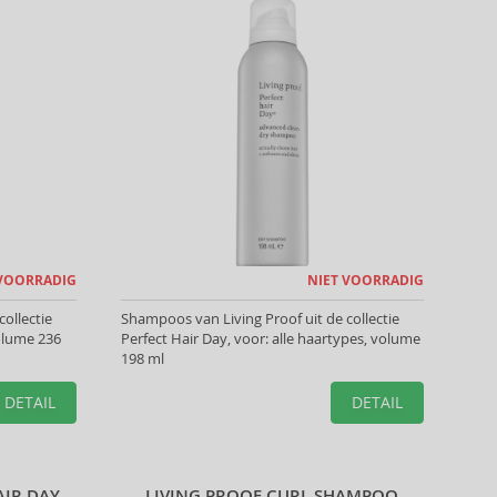
 VOORRADIG
NIET VOORRADIG
ollectie
Shampoos van Living Proof uit de collectie
olume 236
Perfect Hair Day, voor: alle haartypes, volume
198 ml
DETAIL
DETAIL
AIR DAY
LIVING PROOF CURL SHAMPOO