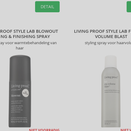
DETAIL
PROOF STYLE LAB BLOWOUT
LIVING PROOF STYLE LAB 
ING & FINISHING SPRAY
VOLUME BLAST
pray voor warmtebehandeling van
styling spray voor haarvo
haar
NIET VOORRADIG
NIET