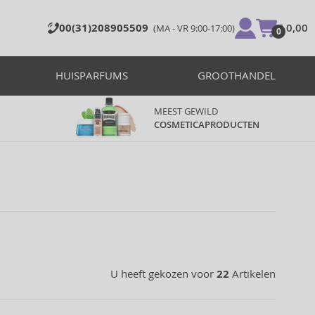
00(31)208905509
€ 0,00
(MA - VR 9:00-17:00)
0
HUISPARFUMS
GROOTHANDEL
MEEST GEWILD
COSMETICAPRODUCTEN
U heeft gekozen voor
22
Artikelen