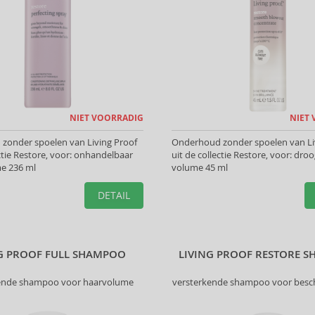
NIET VOORRADIG
NIET
zonder spoelen van Living Proof
Onderhoud zonder spoelen van Li
ectie Restore, voor: onhandelbaar
uit de collectie Restore, voor: droo
me 236 ml
volume 45 ml
DETAIL
NG PROOF FULL SHAMPOO
LIVING PROOF RESTORE 
ende shampoo voor haarvolume
versterkende shampoo voor besc