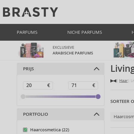
PARFUMS
NICHE PARFUMS
EXCLUSIEVE
ARABISCHE PARFUMS
Livin
PRIJS
Haar
Li
SORTEER O
PORTFOLIO
Haarcosm
Haarcosmetica (22)