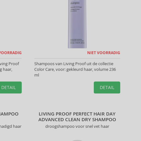
 VOORRADIG
NIET VOORRADIG
ving Proof
Shampoos van Living Proof uit de collectie
g haar,
Color Care, voor: gekleurd haar, volume 236
ml
DETAIL
DETAIL
SHAMPOO
LIVING PROOF PERFECT HAIR DAY
ADVANCED CLEAN DRY SHAMPOO
hadigd haar
droogshampoo voor snel vet haar