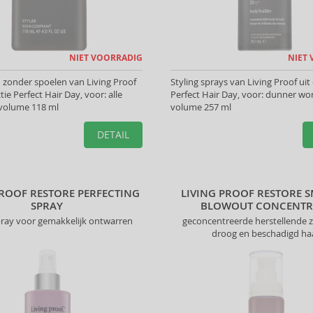
NIET VOORRADIG
NIET
zonder spoelen van Living Proof
Styling sprays van Living Proof uit 
ctie Perfect Hair Day, voor: alle
Perfect Hair Day, voor: dunner wo
 volume 118 ml
volume 257 ml
DETAIL
PROOF RESTORE PERFECTING
LIVING PROOF RESTORE 
SPRAY
BLOWOUT CONCENTR
spray voor gemakkelijk ontwarren
geconcentreerde herstellende 
droog en beschadigd ha