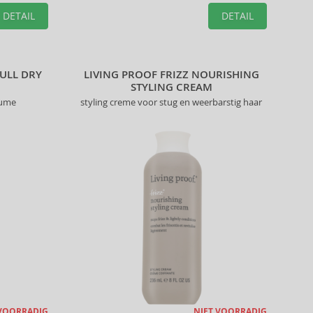
DETAIL
DETAIL
FULL DRY
LIVING PROOF FRIZZ NOURISHING
STYLING CREAM
lume
styling creme voor stug en weerbarstig haar
 VOORRADIG
NIET VOORRADIG