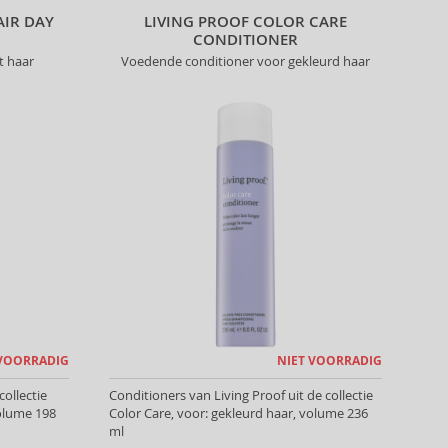
AIR DAY
LIVING PROOF COLOR CARE
CONDITIONER
t haar
Voedende conditioner voor gekleurd haar
 VOORRADIG
NIET VOORRADIG
ollectie
Conditioners van Living Proof uit de collectie
volume 198
Color Care, voor: gekleurd haar, volume 236
ml