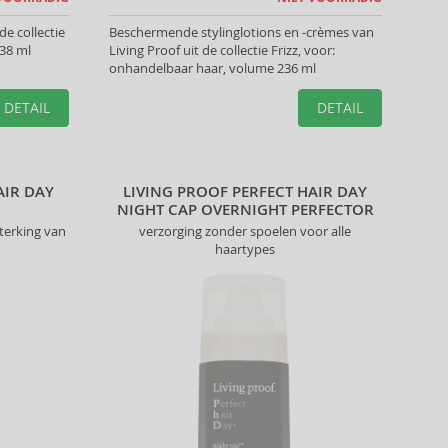
de collectie
Beschermende stylinglotions en -crèmes van
238 ml
Living Proof uit de collectie Frizz, voor:
onhandelbaar haar, volume 236 ml
DETAIL
DETAIL
AIR DAY
LIVING PROOF PERFECT HAIR DAY
NIGHT CAP OVERNIGHT PERFECTOR
terking van
verzorging zonder spoelen voor alle
haartypes