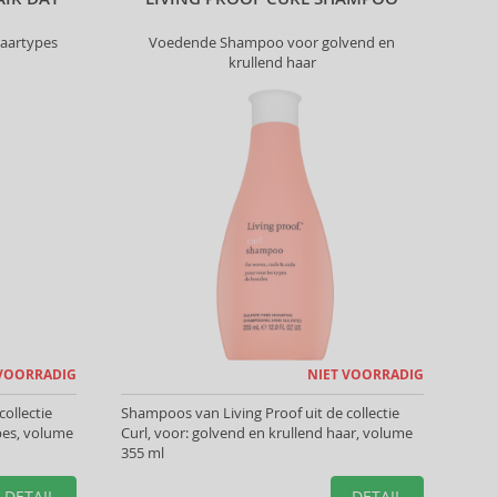
aartypes
Voedende Shampoo voor golvend en
krullend haar
 VOORRADIG
NIET VOORRADIG
ollectie
Shampoos van Living Proof uit de collectie
ypes, volume
Curl, voor: golvend en krullend haar, volume
355 ml
DETAIL
DETAIL