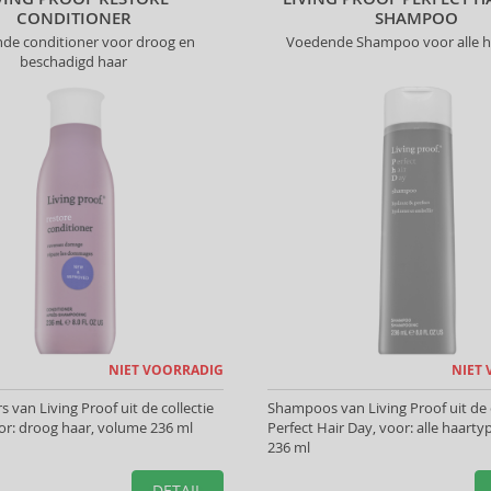
CONDITIONER
SHAMPOO
de conditioner voor droog en
Voedende Shampoo voor alle h
beschadigd haar
NIET VOORRADIG
NIET
 van Living Proof uit de collectie
Shampoos van Living Proof uit de c
or: droog haar, volume 236 ml
Perfect Hair Day, voor: alle haart
236 ml
DETAIL