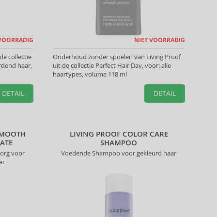
 VOORRADIG
NIET VOORRADIG
de collectie
Onderhoud zonder spoelen van Living Proof
rdend haar,
uit de collectie Perfect Hair Day, voor: alle
haartypes, volume 118 ml
DETAIL
DETAIL
SMOOTH
LIVING PROOF COLOR CARE
ATE
SHAMPOO
zorg voor
Voedende Shampoo voor gekleurd haar
ar