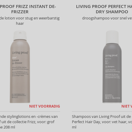
 PROOF FRIZZ INSTANT DE-
LIVING PROOF PERFECT H
FRIZZER
DRY SHAMPOO
e lotion voor stug en weerbarstig
droogshampoo voor snel ve
haar
NIET VOORRADIG
NIET
de stylinglotions en -crèmes van
Shampoos van Living Proof uit de c
 uit de collectie Frizz, voor: grof
Perfect Hair Day, voor: vet haar, 
me 208 ml
ml