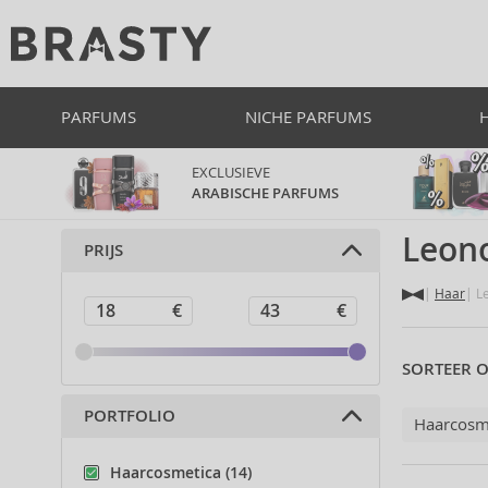
PARFUMS
NICHE PARFUMS
EXCLUSIEVE
ARABISCHE PARFUMS
Leono
PRIJS
Haar
Le
SORTEER O
PORTFOLIO
Haarcosm
Haarcosmetica (14)