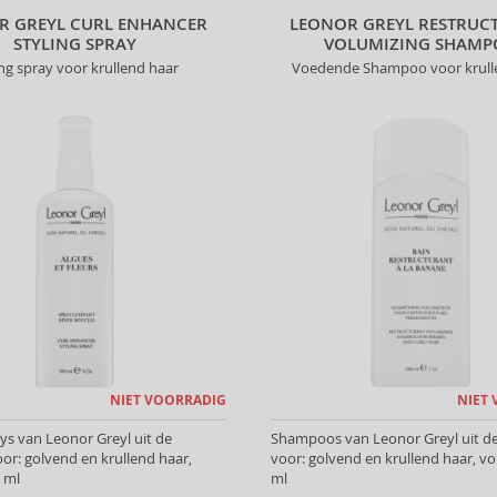
R GREYL CURL ENHANCER
LEONOR GREYL RESTRUC
STYLING SPRAY
VOLUMIZING SHAM
ing spray voor krullend haar
Voedende Shampoo voor krull
NIET VOORRADIG
NIET
ays van Leonor Greyl uit de
Shampoos van Leonor Greyl uit de c
voor: golvend en krullend haar,
voor: golvend en krullend haar, v
 ml
ml