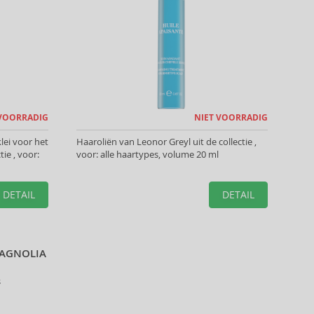
 VOORRADIG
NIET VOORRADIG
lei voor het
Haaroliën van Leonor Greyl uit de collectie ,
ie , voor:
voor: alle haartypes, volume 20 ml
DETAIL
DETAIL
MAGNOLIA
s