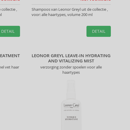
ollectie ,
Shampoos van Leonor Greyl uit de collectie ,
l
voor: alle haartypes, volume 200 ml
DETAIL
DETAIL
REATMENT
LEONOR GREYL LEAVE-IN HYDRATING
AND VITALIZING MIST
el vet haar
verzorging zonder spoelen voor alle
haartypes