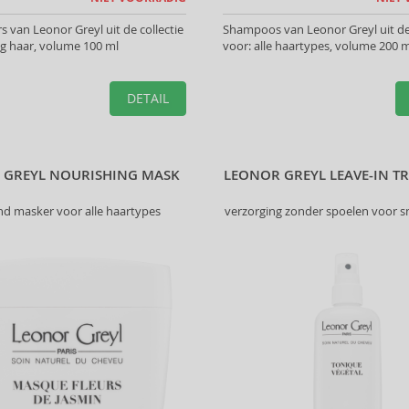
s van Leonor Greyl uit de collectie
Shampoos van Leonor Greyl uit de c
og haar, volume 100 ml
voor: alle haartypes, volume 200 m
DETAIL
 GREYL NOURISHING MASK
LEONOR GREYL LEAVE-IN T
d masker voor alle haartypes
verzorging zonder spoelen voor sn