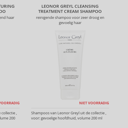
TURING
LEONOR GREYL CLEANSING
POO
TREATMENT CREAM SHAMPOO
end haar
reinigende shampoo voor zeer droog en
gevoelig haar
 VOORRADIG
NIET VOORRADIG
ollectie ,
Shampoos van Leonor Greyl uit de collectie ,
olume 200
voor: gevoelige hoofdhuid, volume 200 ml