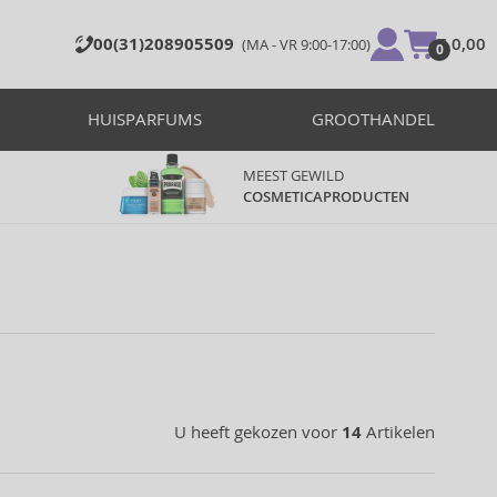
00(31)208905509
€ 0,00
(MA - VR 9:00-17:00)
0
HUISPARFUMS
GROOTHANDEL
MEEST GEWILD
COSMETICAPRODUCTEN
U heeft gekozen voor
14
Artikelen