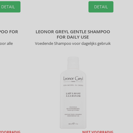
DETAIL
DETAIL
POO FOR
LEONOR GREYL GENTLE SHAMPOO
FOR DAILY USE
or alle
Voedende Shampoo voor dagelijks gebruik
 VOORRADIG
NIET VOORRADIG