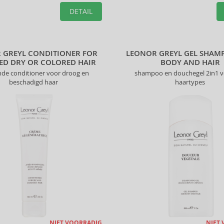
DETAIL
 GREYL CONDITIONER FOR
LEONOR GREYL GEL SHAM
D DRY OR COLORED HAIR
BODY AND HAIR
de conditioner voor droog en
shampoo en douchegel 2in1 vo
beschadigd haar
haartypes
NIET VOORRADIG
NIET