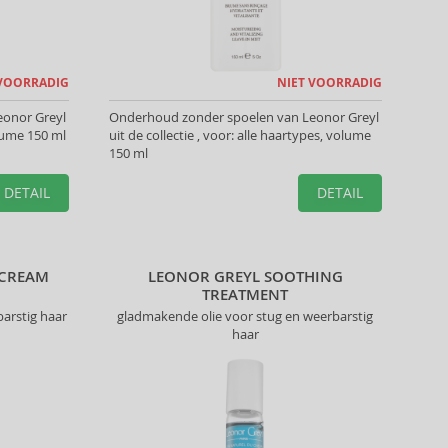
 VOORRADIG
NIET VOORRADIG
eonor Greyl
Onderhoud zonder spoelen van Leonor Greyl
olume 150 ml
uit de collectie , voor: alle haartypes, volume
150 ml
DETAIL
DETAIL
 CREAM
LEONOR GREYL SOOTHING
TREATMENT
arstig haar
gladmakende olie voor stug en weerbarstig
haar