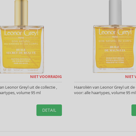
NIET VOORRADIG
NIET
n Leonor Greyl uit de collectie ,
Haaroliën van Leonor Greyl uit de c
haartypes, volume 95 ml
voor: alle haartypes, volume 95 ml
DETAIL