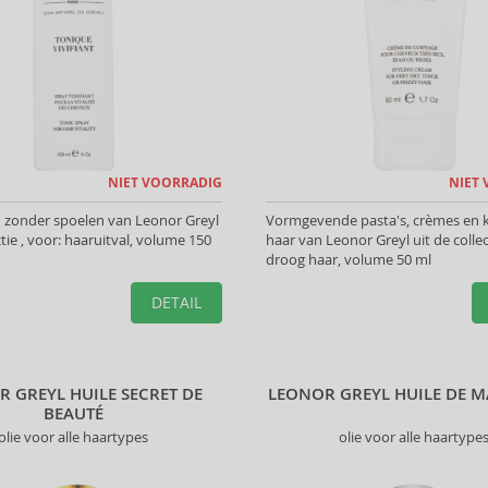
NIET VOORRADIG
NIET
zonder spoelen van Leonor Greyl
Vormgevende pasta's, crèmes en k
ctie , voor: haaruitval, volume 150
haar van Leonor Greyl uit de collect
droog haar, volume 50 ml
DETAIL
 GREYL HUILE SECRET DE
LEONOR GREYL HUILE DE 
BEAUTÉ
olie voor alle haartypes
olie voor alle haartype