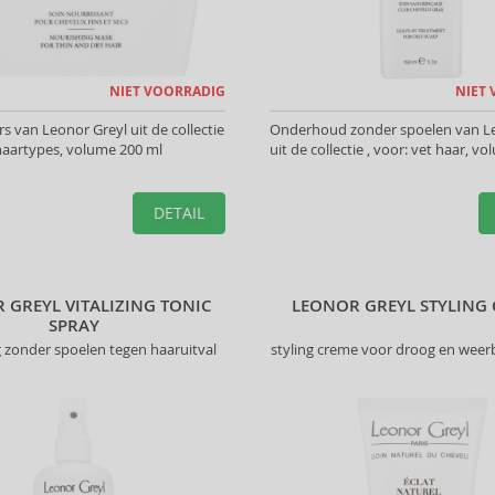
NIET VOORRADIG
NIET
 van Leonor Greyl uit de collectie
Onderhoud zonder spoelen van L
e haartypes, volume 200 ml
uit de collectie , voor: vet haar, v
DETAIL
 GREYL VITALIZING TONIC
LEONOR GREYL STYLING
SPRAY
 zonder spoelen tegen haaruitval
styling creme voor droog en weerb