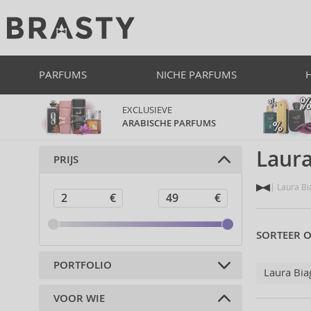
PARFUMS
NICHE PARFUMS
EXCLUSIEVE
ARABISCHE PARFUMS
Laura
PRIJS
Laura Bia
SORTEER O
PORTFOLIO
Laura Biag
VOOR WIE
Parfums (41)