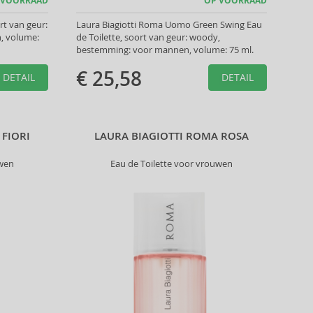
 VOORRAAD
OP VOORRAAD
rt van geur:
Laura Biagiotti Roma Uomo Green Swing Eau
n, volume:
de Toilette, soort van geur: woody,
bestemming: voor mannen, volume: 75 ml.
€ 25,58
DETAIL
DETAIL
 FIORI
LAURA BIAGIOTTI ROMA ROSA
uwen
Eau de Toilette voor vrouwen