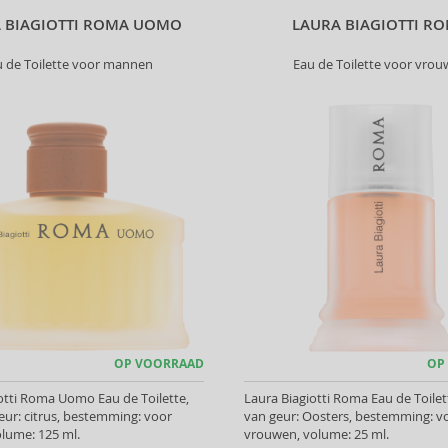
 BIAGIOTTI ROMA UOMO
LAURA BIAGIOTTI R
u de Toilette voor mannen
Eau de Toilette voor vro
OP VOORRAAD
OP
otti Roma Uomo Eau de Toilette,
Laura Biagiotti Roma Eau de Toilet
eur: citrus, bestemming: voor
van geur: Oosters, bestemming: v
lume: 125 ml.
vrouwen, volume: 25 ml.