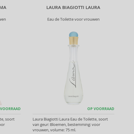
OMA
LAURA BIAGIOTTI LAURA
uwen
Eau de Toilette voor vrouwen
 VOORRAAD
OP VOORRAAD
te, soort
Laura Biagiotti Laura Eau de Toilette, soort
oor
van geur: Bloemen, bestemming: voor
vrouwen, volume: 75 ml.