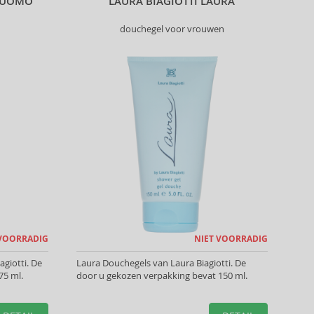
A UOMO
LAURA BIAGIOTTI LAURA
douchegel voor vrouwen
 VOORRADIG
NIET VOORRADIG
giotti. De
Laura Douchegels van Laura Biagiotti. De
75 ml.
door u gekozen verpakking bevat 150 ml.