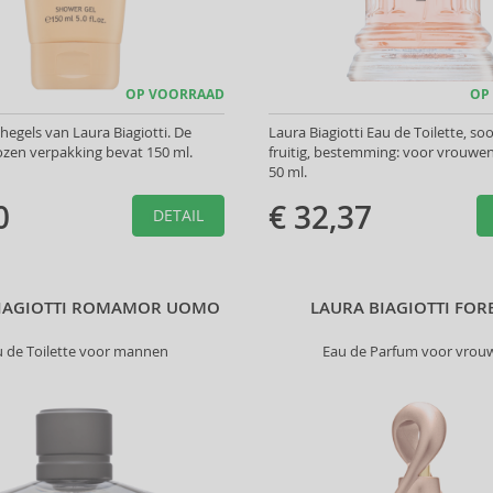
OP VOORRAAD
OP
gels van Laura Biagiotti. De
Laura Biagiotti Eau de Toilette, so
zen verpakking bevat 150 ml.
fruitig, bestemming: voor vrouwe
50 ml.
0
€ 32,37
DETAIL
BIAGIOTTI ROMAMOR UOMO
LAURA BIAGIOTTI FOR
u de Toilette voor mannen
Eau de Parfum voor vrou