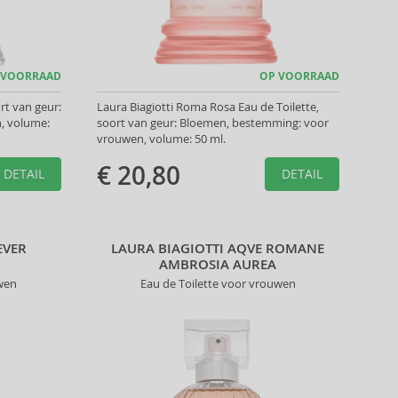
 VOORRAAD
OP VOORRAAD
ort van geur:
Laura Biagiotti Roma Rosa Eau de Toilette,
n, volume:
soort van geur: Bloemen, bestemming: voor
vrouwen, volume: 50 ml.
€ 20,80
DETAIL
DETAIL
EVER
LAURA BIAGIOTTI AQVE ROMANE
AMBROSIA AUREA
wen
Eau de Toilette voor vrouwen