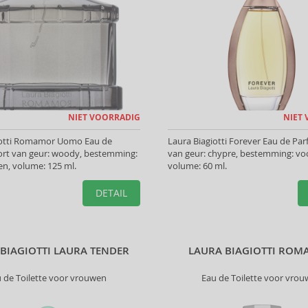
NIET VOORRADIG
NIET
iotti Romamor Uomo Eau de
Laura Biagiotti Forever Eau de Par
oort van geur: woody, bestemming:
van geur: chypre, bestemming: vo
n, volume: 125 ml.
volume: 60 ml.
DETAIL
BIAGIOTTI LAURA TENDER
LAURA BIAGIOTTI RO
 de Toilette voor vrouwen
Eau de Toilette voor vro