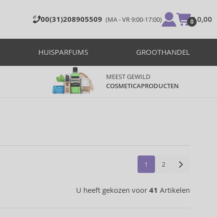
00(31)208905509
€ 0,00
(MA - VR 9:00-17:00)
0
HUISPARFUMS
GROOTHANDEL
MEEST GEWILD
COSMETICAPRODUCTEN
1
2
U heeft gekozen voor
41
Artikelen