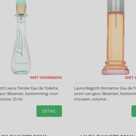
NIET VOORRADIG
NIET
otti Laura Tender Eau de Toilette,
Laura Biagiotti Romamor Eau de To
geur: Bloemen, bestemming: voor
soort van geur: Bloemen, bestemm
olume: 25 ml.
vrouwen, volume: .
DETAIL