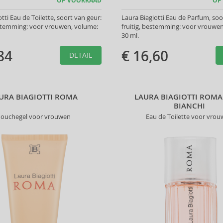
OP VOORRAAD
OP
tti Eau de Toilette, soort van geur:
Laura Biagiotti Eau de Parfum, soo
stemming: voor vrouwen, volume:
fruitig, bestemming: voor vrouwe
30 ml.
84
€ 16,60
DETAIL
URA BIAGIOTTI ROMA
LAURA BIAGIOTTI ROMA
BIANCHI
ouchegel voor vrouwen
Eau de Toilette voor vro