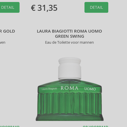
€ 31,35
DETAIL
DETAIL
ER GOLD
LAURA BIAGIOTTI ROMA UOMO
GREEN SWING
wen
Eau de Toilette voor mannen