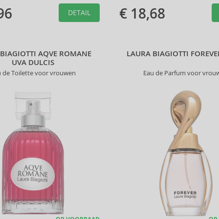
96
€ 18,68
DETAIL
 BIAGIOTTI AQVE ROMANE
LAURA BIAGIOTTI FOREV
UVA DULCIS
 de Toilette voor vrouwen
Eau de Parfum voor vrou