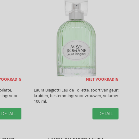
 VOORRADIG
NIET VOORRADIG
ilette,
Laura Biagiotti Eau de Toilette, soort van geur:
ing: voor
kruiden, bestemming: voor vrouwen, volume:
100 ml.
DETAIL
DETAIL