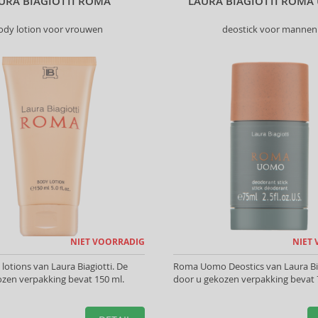
URA BIAGIOTTI ROMA
LAURA BIAGIOTTI ROM
ody lotion voor vrouwen
deostick voor mannen
NIET VOORRADIG
NIET
otions van Laura Biagiotti. De
Roma Uomo Deostics van Laura Bia
zen verpakking bevat 150 ml.
door u gekozen verpakking bevat 