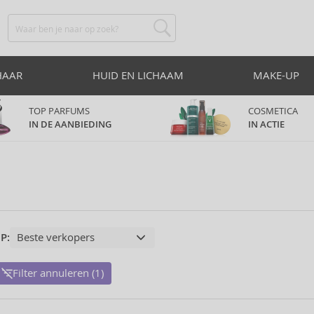
HAAR
HUID EN LICHAAM
MAKE-UP
TOP PARFUMS
COSMETICA
IN DE AANBIEDING
IN ACTIE
P:
Filter annuleren (1)