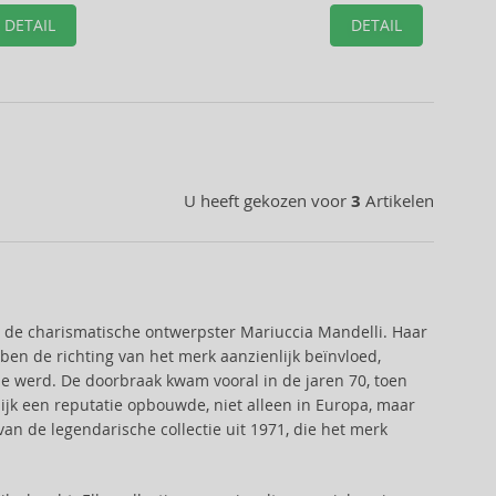
DETAIL
DETAIL
U heeft gekozen voor
3
Artikelen
or de charismatische ontwerpster Mariuccia Mandelli. Haar
n de richting van het merk aanzienlijk beïnvloed,
ie werd. De doorbraak kwam vooral in de jaren 70, toen
lijk een reputatie opbouwde, niet alleen in Europa, maar
an de legendarische collectie uit 1971, die het merk