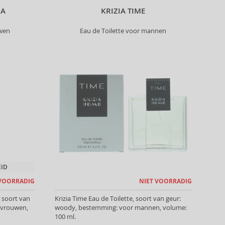
IA
KRIZIA TIME
uwen
Eau de Toilette voor mannen
EID
 VOORRADIG
NIET VOORRADIG
, soort van
Krizia Time Eau de Toilette, soort van geur:
 vrouwen,
woody, bestemming: voor mannen, volume:
100 ml.