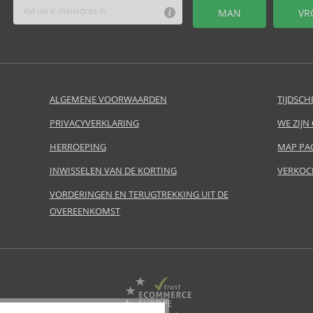
MAN
VR
ALGEMENE VOORWAARDEN
TIJDSCH
PRIVACYVERKLARING
WE ZIJN
HERROEPING
MAP PA
INWISSELEN VAN DE KORTING
VERKOC
VORDERINGEN EN TERUGTREKKING UIT DE
OVEREENKOMST