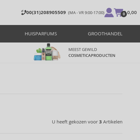
00(31)208905509
€ 0,00
(MA - VR 9:00-17:00)
0
HUISPARFUMS
GROOTHANDEL
MEEST GEWILD
COSMETICAPRODUCTEN
U heeft gekozen voor
3
Artikelen