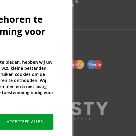
ehoren te
mming voor
 te bieden, hebben wij uw
.w.z. kleine bestanden
ebruiken cookies om de
ren te onthouden. Wij
temmen en u niet lastig
uw toestemming nodig voor
ACCEPTEER ALLES