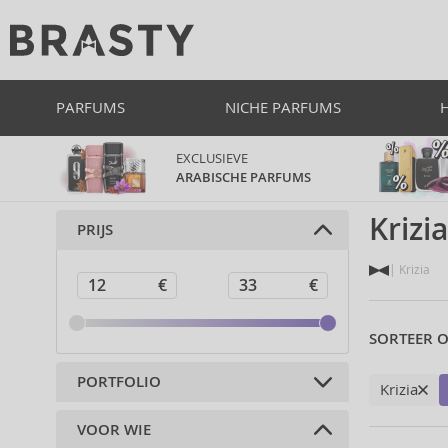
PARFUMS
NICHE PARFUMS
EXCLUSIEVE
ARABISCHE PARFUMS
Krizia
PRIJS
Krizia
SORTEER O
PORTFOLIO
Krizia
VOOR WIE
Parfums (3)