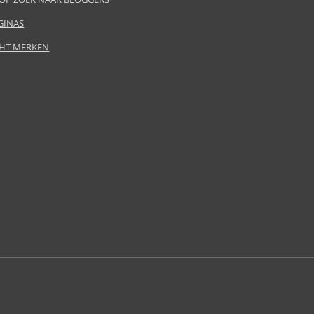
GINAS
HT MERKEN