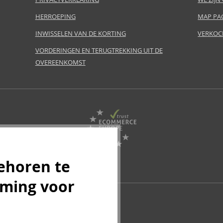
HERROEPING
MAP PA
INWISSELEN VAN DE KORTING
VERKOC
VORDERINGEN EN TERUGTREKKING UIT DE
OVEREENKOMST
ehoren te
mming voor