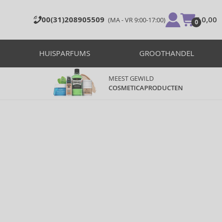
00(31)208905509
€ 0,00
(MA - VR 9:00-17:00)
0
HUISPARFUMS
GROOTHANDEL
MEEST GEWILD
COSMETICAPRODUCTEN