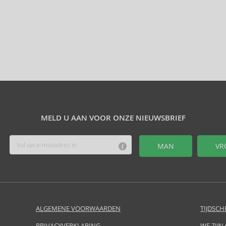
MELD U AAN VOOR ONZE NIEUWSBRIEF
MAN
VR
ALGEMENE VOORWAARDEN
TIJDSCH
PRIVACYVERKLARING
WE ZIJN