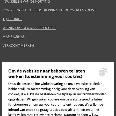
INWISSELEN VAN DE KORTING
VORDERINGEN EN TERUGTREKKING UIT DE OVEREENKOMST
TIJDSCHRIFT
WE ZIJN OP ZOEK NAAR BLOGGERS
MAP PAGINAS
VERKOCHT MERKEN
Om de website naar behoren te laten
werken (toestemming voor cookies)
Om u de beste online winkelervaring op onze website te bieden,
hebben wij uw toestemming nodig voor de verwerking van
cookies, d.w.z. kleine bestanden die tijdelijk in uw browser worden
opgeslagen. Wij gebruiken cookies om de website goed te laten
functioneren en om uw voorkeuren te onthouden. Wij willen de
inhoud van onze site graag precies op u afstemmen en u niet
lastig vallen met irrelevante reclame. Daarom hebben wij uw