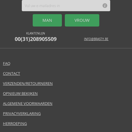
MAN
VROUW
KLANTENLIJN
00(31)208905509
INFO@BRASTY.BE
FAQ
CONTACT
VERZENDEN/RETOURNEREN
OPNIEUW BEKIJKEN
ALGEMENE VOORWAARDEN
PRIVACYVERKLARING
HERROEPING