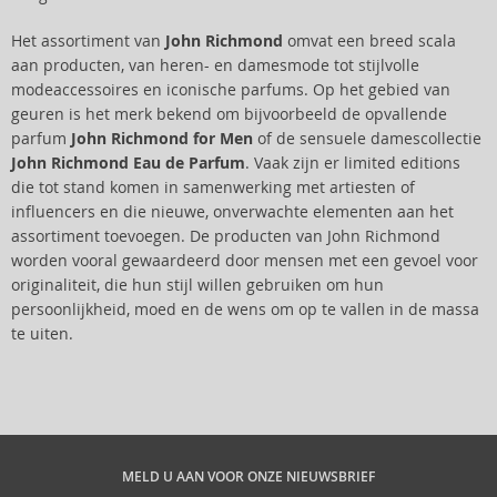
Het assortiment van
John Richmond
omvat een breed scala
aan producten, van heren- en damesmode tot stijlvolle
modeaccessoires en iconische parfums. Op het gebied van
geuren is het merk bekend om bijvoorbeeld de opvallende
parfum
John Richmond for Men
of de sensuele damescollectie
John Richmond Eau de Parfum
. Vaak zijn er limited editions
die tot stand komen in samenwerking met artiesten of
influencers en die nieuwe, onverwachte elementen aan het
assortiment toevoegen. De producten van John Richmond
worden vooral gewaardeerd door mensen met een gevoel voor
originaliteit, die hun stijl willen gebruiken om hun
persoonlijkheid, moed en de wens om op te vallen in de massa
te uiten.
MELD U AAN VOOR ONZE NIEUWSBRIEF