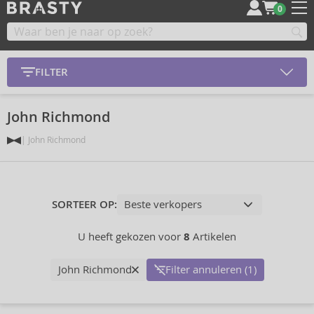
0
FILTER
John Richmond
John Richmond
SORTEER OP:
U heeft gekozen voor
8
Artikelen
John Richmond
Filter annuleren (1)