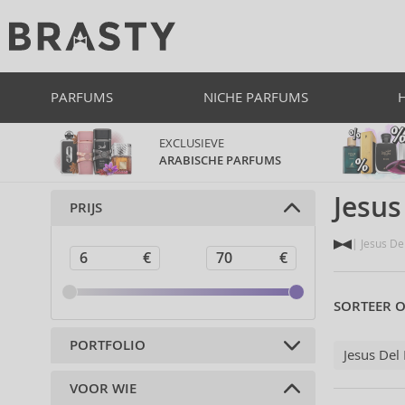
PARFUMS
NICHE PARFUMS
EXCLUSIEVE
ARABISCHE PARFUMS
Jesus
PRIJS
Jesus De
SORTEER O
PORTFOLIO
Jesus Del
VOOR WIE
Parfums (40)