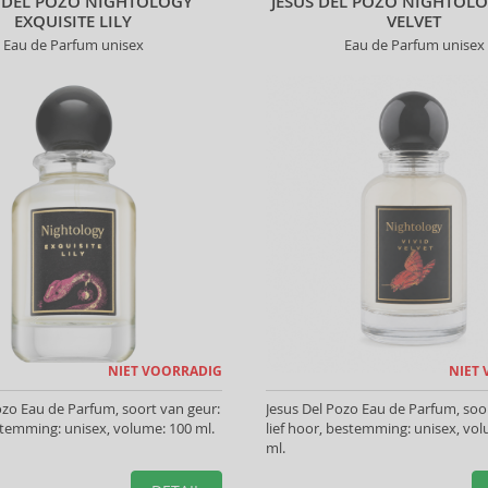
S DEL POZO NIGHTOLOGY
JESUS DEL POZO NIGHTOLO
EXQUISITE LILY
VELVET
Eau de Parfum unisex
Eau de Parfum unisex
NIET VOORRADIG
NIET
ozo Eau de Parfum, soort van geur:
Jesus Del Pozo Eau de Parfum, soo
temming: unisex, volume: 100 ml.
lief hoor, bestemming: unisex, vo
ml.