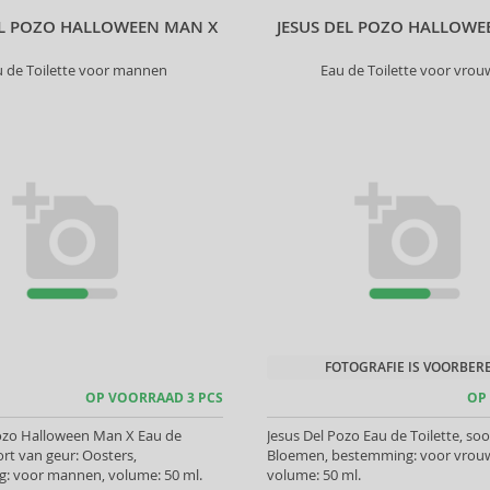
EL POZO HALLOWEEN MAN X
JESUS DEL POZO HALLOWE
u de Toilette voor mannen
Eau de Toilette voor vro
FOTOGRAFIE IS VOORBER
OP VOORRAAD 3 PCS
OP
Pozo Halloween Man X Eau de
Jesus Del Pozo Eau de Toilette, soo
ort van geur: Oosters,
Bloemen, bestemming: voor vrou
: voor mannen, volume: 50 ml.
volume: 50 ml.