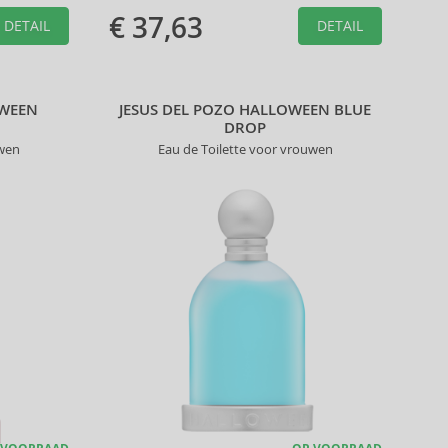
€ 37,63
DETAIL
DETAIL
OWEEN
JESUS DEL POZO HALLOWEEN BLUE
DROP
uwen
Eau de Toilette voor vrouwen