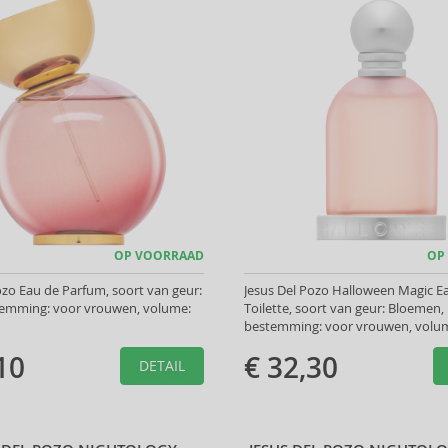
OP VOORRAAD
OP
ozo Eau de Parfum, soort van geur:
Jesus Del Pozo Halloween Magic E
stemming: voor vrouwen, volume:
Toilette, soort van geur: Bloemen,
bestemming: voor vrouwen, volum
10
€ 32,30
DETAIL