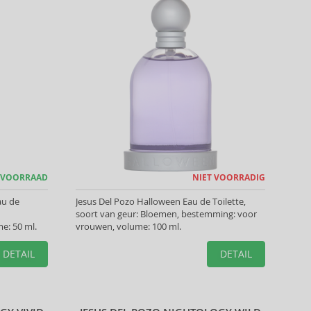
 VOORRAAD
NIET VOORRADIG
au de
Jesus Del Pozo Halloween Eau de Toilette,
soort van geur: Bloemen, bestemming: voor
e: 50 ml.
vrouwen, volume: 100 ml.
DETAIL
DETAIL