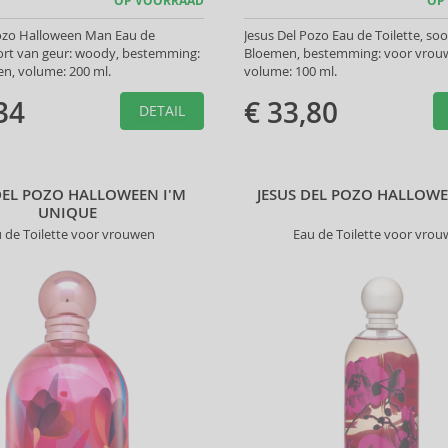
OP VOORRAAD
OP
Pozo Halloween Man Eau de
Jesus Del Pozo Eau de Toilette, soo
oort van geur: woody, bestemming:
Bloemen, bestemming: voor vrou
n, volume: 200 ml.
volume: 100 ml.
34
€ 33,80
DETAIL
DEL POZO HALLOWEEN I'M
JESUS DEL POZO HALLOWE
UNIQUE
 de Toilette voor vrouwen
Eau de Toilette voor vro