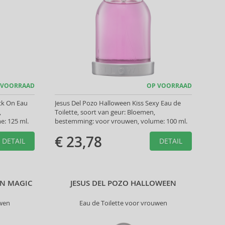
 VOORRAAD
OP VOORRAAD
ck On Eau
Jesus Del Pozo Halloween Kiss Sexy Eau de
,
Toilette, soort van geur: Bloemen,
: 125 ml.
bestemming: voor vrouwen, volume: 100 ml.
€ 23,78
DETAIL
DETAIL
EN MAGIC
JESUS DEL POZO HALLOWEEN
uwen
Eau de Toilette voor vrouwen