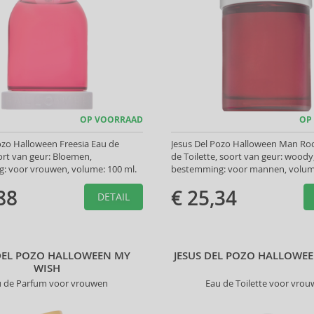
OP VOORRAAD
OP
ozo Halloween Freesia Eau de
Jesus Del Pozo Halloween Man Ro
oort van geur: Bloemen,
de Toilette, soort van geur: woody
: voor vrouwen, volume: 100 ml.
bestemming: voor mannen, volume
88
€ 25,34
DETAIL
 DEL POZO HALLOWEEN MY
JESUS DEL POZO HALLOWE
WISH
u de Parfum voor vrouwen
Eau de Toilette voor vro