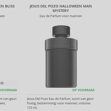
EN BLISS
JESUS DEL POZO HALLOWEEN MAN
MYSTERY
uwen
Eau de Parfum voor mannen
EID
 VOORRAAD
OP VOORRAAD
rt van geur:
Jesus Del Pozo Eau de Parfum, soort van geur:
wen,
fruitig, bestemming: voor mannen, volume:
125 ml.