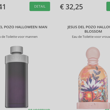
41
€ 32,25
DETAIL
DEL POZO HALLOWEEN MAN
JESUS DEL POZO HALL
BLOSSOM
u de Toilette voor mannen
Eau de Toilette voor vro