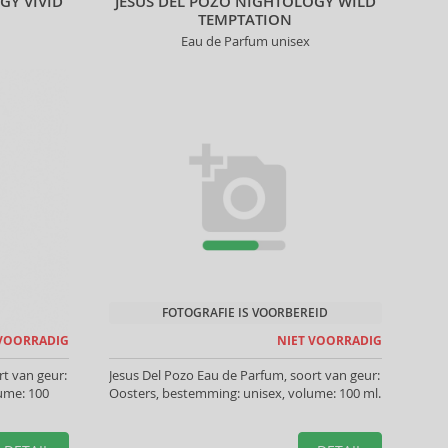
GY VIVID
JESUS DEL POZO NIGHTOLOGY WILD
TEMPTATION
Eau de Parfum unisex
FOTOGRAFIE IS VOORBEREID
 VOORRADIG
NIET VOORRADIG
rt van geur:
Jesus Del Pozo Eau de Parfum, soort van geur:
lume: 100
Oosters, bestemming: unisex, volume: 100 ml.