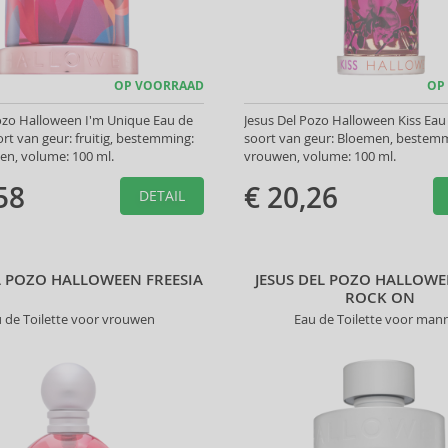
OP VOORRAAD
OP
ozo Halloween I'm Unique Eau de
Jesus Del Pozo Halloween Kiss Eau 
ort van geur: fruitig, bestemming:
soort van geur: Bloemen, bestemm
en, volume: 100 ml.
vrouwen, volume: 100 ml.
58
€ 20,26
DETAIL
L POZO HALLOWEEN FREESIA
JESUS DEL POZO HALLOW
ROCK ON
 de Toilette voor vrouwen
Eau de Toilette voor man