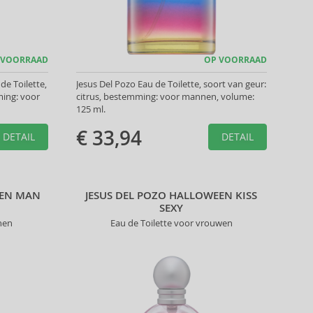
 VOORRAAD
OP VOORRAAD
de Toilette,
Jesus Del Pozo Eau de Toilette, soort van geur:
ing: voor
citrus, bestemming: voor mannen, volume:
125 ml.
€ 33,94
DETAIL
DETAIL
EEN MAN
JESUS DEL POZO HALLOWEEN KISS
SEXY
nen
Eau de Toilette voor vrouwen