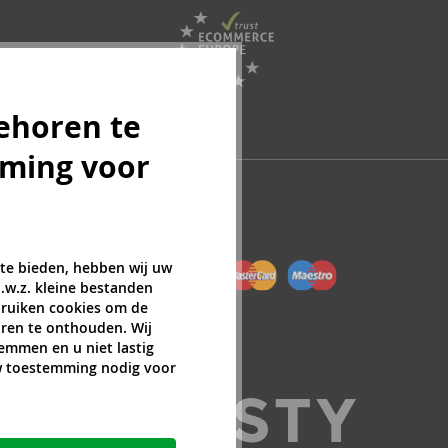
ehoren te
mming voor
 te bieden, hebben wij uw
.w.z. kleine bestanden
ebruiken cookies om de
ren te onthouden. Wij
temmen en u niet lastig
uw toestemming nodig voor