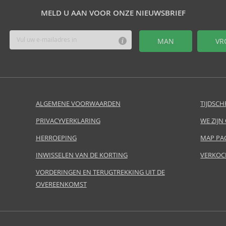
MELD U AAN VOOR ONZE NIEUWSBRIEF
MAN
VR
ALGEMENE VOORWAARDEN
TIJDSCH
PRIVACYVERKLARING
WE ZIJN
HERROEPING
MAP PA
INWISSELEN VAN DE KORTING
VERKOC
VORDERINGEN EN TERUGTREKKING UIT DE
OVEREENKOMST