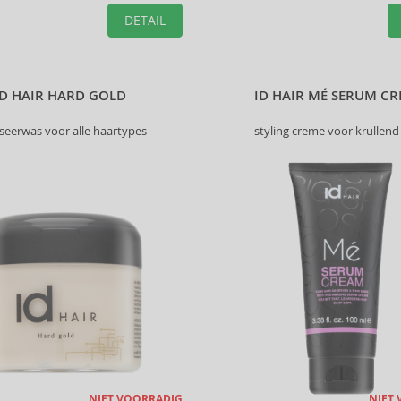
DETAIL
ID HAIR HARD GOLD
ID HAIR MÉ SERUM C
seerwas voor alle haartypes
styling creme voor krullend
NIET VOORRADIG
NIET