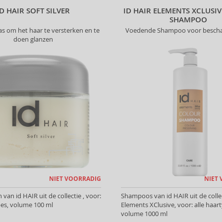
ID HAIR SOFT SILVER
ID HAIR ELEMENTS XCLUSIV
SHAMPOO
s om het haar te versterken en te
Voedende Shampoo voor bescha
doen glanzen
NIET VOORRADIG
NIET
van id HAIR uit de collectie , voor:
Shampoos van id HAIR uit de colle
pes, volume 100 ml
Elements XClusive, voor: alle haar
volume 1000 ml