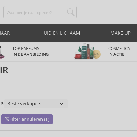
HAAR
HUID EN LICHAAM
MAKE-UP
TOP PARFUMS
COSMETICA
IN DE AANBIEDING
IN ACTIE
IR
P:
Filter annuleren (1)