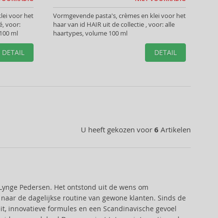
lei voor het
Vormgevende pasta's, crèmes en klei voor het
é, voor:
haar van id HAIR uit de collectie , voor: alle
100 ml
haartypes, volume 100 ml
DETAIL
DETAIL
U heeft gekozen voor
6
Artikelen
Lynge Pedersen. Het ontstond uit de wens om
 naar de dagelijkse routine van gewone klanten. Sinds de
it, innovatieve formules en een Scandinavische gevoel