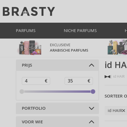
PARFUMS
NICHE PARFUMS
EXCLUSIEVE
ARABISCHE PARFUMS
id HA
PRIJS
id HAIR
SORTEER O
PORTFOLIO
id HAIR
VOOR WIE
Haarcosmetica (6)