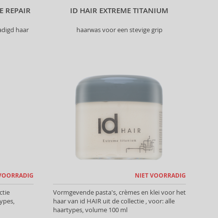
E REPAIR
ID HAIR EXTREME TITANIUM
digd haar
haarwas voor een stevige grip
 VOORRADIG
NIET VOORRADIG
ctie
Vormgevende pasta's, crèmes en klei voor het
types,
haar van id HAIR uit de collectie , voor: alle
haartypes, volume 100 ml