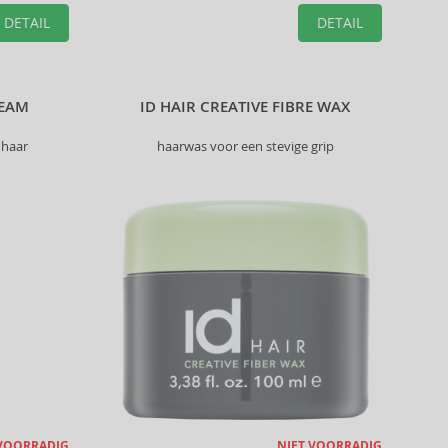
DETAIL
DETAIL
REAM
ID HAIR CREATIVE FIBRE WAX
 haar
haarwas voor een stevige grip
 VOORRADIG
NIET VOORRADIG