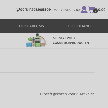
00(31)208905509
€ 0,00
(MA - VR 9:00-17:00)
0
HUISPARFUMS
GROOTHANDEL
MEEST GEWILD
COSMETICAPRODUCTEN
U heeft gekozen voor
6
Artikelen