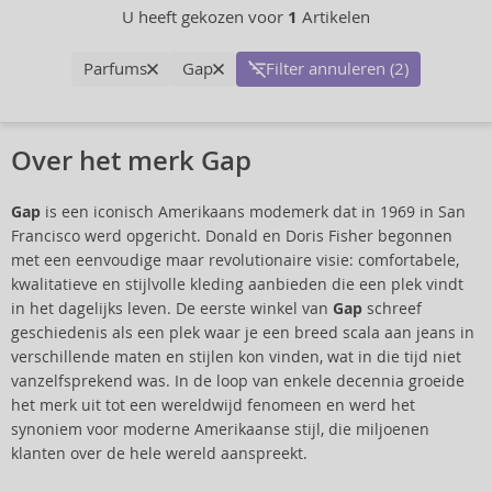
U heeft gekozen voor
1
Artikelen
Parfums
Gap
Filter annuleren (2)
Over het merk Gap
Gap
is een iconisch Amerikaans modemerk dat in 1969 in San
Francisco werd opgericht. Donald en Doris Fisher begonnen
met een eenvoudige maar revolutionaire visie: comfortabele,
kwalitatieve en stijlvolle kleding aanbieden die een plek vindt
in het dagelijks leven. De eerste winkel van
Gap
schreef
geschiedenis als een plek waar je een breed scala aan jeans in
verschillende maten en stijlen kon vinden, wat in die tijd niet
vanzelfsprekend was. In de loop van enkele decennia groeide
het merk uit tot een wereldwijd fenomeen en werd het
synoniem voor moderne Amerikaanse stijl, die miljoenen
klanten over de hele wereld aanspreekt.