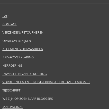
FAQ
CONTACT
VERZENDEN/RETOURNEREN
OPNIEUW BEKIJKEN
ALGEMENE VOORWAARDEN
PRIVACYVERKLARING
HERROEPING
INWISSELEN VAN DE KORTING
VORDERINGEN EN TERUGTREKKING UIT DE OVEREENKOMST
TIJDSCHRIFT
WE ZIJN OP ZOEK NAAR BLOGGERS
MAP PAGINAS