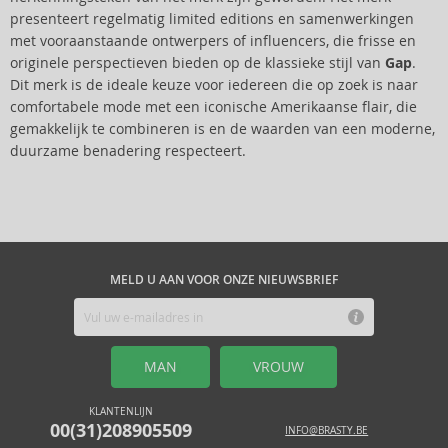
presenteert regelmatig limited editions en samenwerkingen
met vooraanstaande ontwerpers of influencers, die frisse en
originele perspectieven bieden op de klassieke stijl van
Gap
.
Dit merk is de ideale keuze voor iedereen die op zoek is naar
comfortabele mode met een iconische Amerikaanse flair, die
gemakkelijk te combineren is en de waarden van een moderne,
duurzame benadering respecteert.
MELD U AAN VOOR ONZE NIEUWSBRIEF
MAN
VROUW
KLANTENLIJN
00(31)208905509
INFO@BRASTY.BE