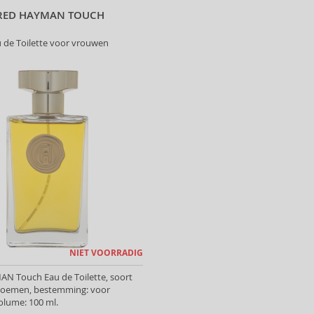
RED HAYMAN TOUCH
 de Toilette voor vrouwen
NIET VOORRADIG
N Touch Eau de Toilette, soort
Bloemen, bestemming: voor
olume: 100 ml.