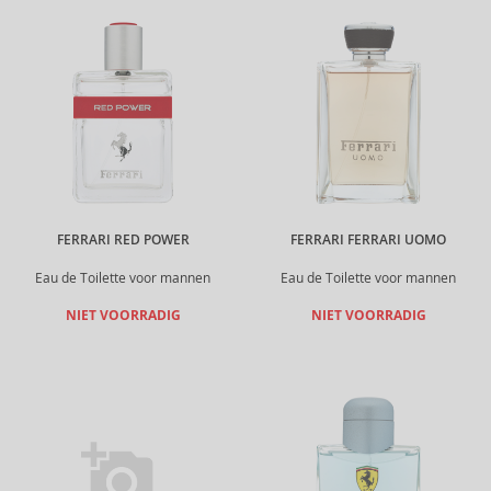
FERRARI RED POWER
FERRARI FERRARI UOMO
Eau de Toilette voor mannen
Eau de Toilette voor mannen
NIET VOORRADIG
NIET VOORRADIG