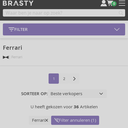
0
FILTER
Ferrari
Ferrari
1
2
SORTEER OP:
U heeft gekozen voor
36
Artikelen
Ferrari
Filter annuleren (1)