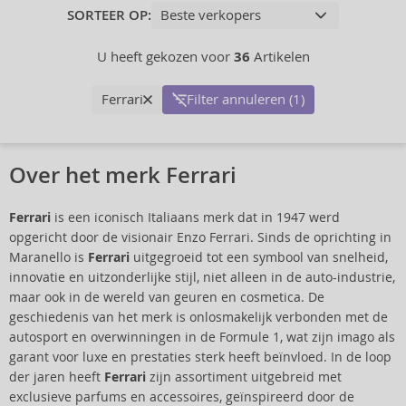
SORTEER OP:
U heeft gekozen voor
36
Artikelen
Ferrari
Filter annuleren (1)
Over het merk Ferrari
Ferrari
is een iconisch Italiaans merk dat in 1947 werd
opgericht door de visionair Enzo Ferrari. Sinds de oprichting in
Maranello is
Ferrari
uitgegroeid tot een symbool van snelheid,
innovatie en uitzonderlijke stijl, niet alleen in de auto-industrie,
maar ook in de wereld van geuren en cosmetica. De
geschiedenis van het merk is onlosmakelijk verbonden met de
autosport en overwinningen in de Formule 1, wat zijn imago als
garant voor luxe en prestaties sterk heeft beïnvloed. In de loop
der jaren heeft
Ferrari
zijn assortiment uitgebreid met
exclusieve parfums en accessoires, geïnspireerd door de