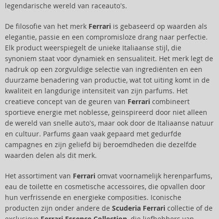
legendarische wereld van raceauto's.
De filosofie van het merk
Ferrari
is gebaseerd op waarden als
elegantie, passie en een compromisloze drang naar perfectie.
Elk product weerspiegelt de unieke Italiaanse stijl, die
synoniem staat voor dynamiek en sensualiteit. Het merk legt de
nadruk op een zorgvuldige selectie van ingrediënten en een
duurzame benadering van productie, wat tot uiting komt in de
kwaliteit en langdurige intensiteit van zijn parfums. Het
creatieve concept van de geuren van
Ferrari
combineert
sportieve energie met noblesse, geïnspireerd door niet alleen
de wereld van snelle auto's, maar ook door de Italiaanse natuur
en cultuur. Parfums gaan vaak gepaard met gedurfde
campagnes en zijn geliefd bij beroemdheden die dezelfde
waarden delen als dit merk.
Het assortiment van
Ferrari
omvat voornamelijk herenparfums,
eau de toilette en cosmetische accessoires, die opvallen door
hun verfrissende en energieke composities. Iconische
producten zijn onder andere de
Scuderia Ferrari
collectie of de