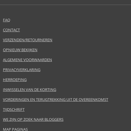
FAQ
CONTACT
VERZENDEN/RETOURNEREN
OPNIEUW BEKIJKEN
ALGEMENE VOORWAARDEN
PRIVACYVERKLARING
HERROEPING
INWISSELEN VAN DE KORTING
VORDERINGEN EN TERUGTREKKING UIT DE OVEREENKOMST
TIJDSCHRIFT
WE ZIJN OP ZOEK NAAR BLOGGERS
MAP PAGINAS