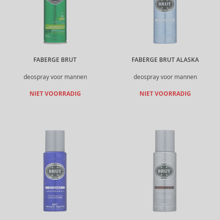
FABERGE BRUT
FABERGE BRUT ALASKA
deospray voor mannen
deospray voor mannen
NIET VOORRADIG
NIET VOORRADIG