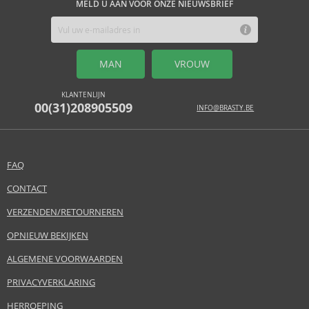
MELD U AAN VOOR ONZE NIEUWSBRIEF
MAN
VROUW
KLANTENLIJN
00(31)208905509
INFO@BRASTY.BE
FAQ
CONTACT
VERZENDEN/RETOURNEREN
OPNIEUW BEKIJKEN
ALGEMENE VOORWAARDEN
PRIVACYVERKLARING
HERROEPING