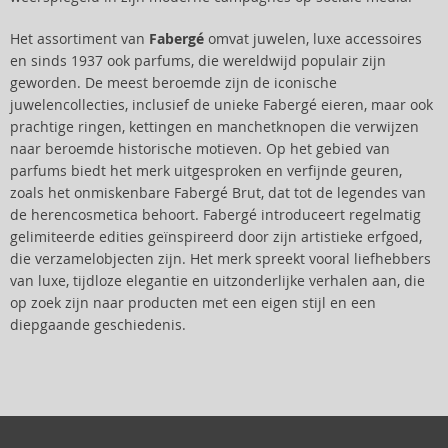
Het assortiment van
Fabergé
omvat juwelen, luxe accessoires
en sinds 1937 ook parfums, die wereldwijd populair zijn
geworden. De meest beroemde zijn de iconische
juwelencollecties, inclusief de unieke Fabergé eieren, maar ook
prachtige ringen, kettingen en manchetknopen die verwijzen
naar beroemde historische motieven. Op het gebied van
parfums biedt het merk uitgesproken en verfijnde geuren,
zoals het onmiskenbare Fabergé Brut, dat tot de legendes van
de herencosmetica behoort. Fabergé introduceert regelmatig
gelimiteerde edities geïnspireerd door zijn artistieke erfgoed,
die verzamelobjecten zijn. Het merk spreekt vooral liefhebbers
van luxe, tijdloze elegantie en uitzonderlijke verhalen aan, die
op zoek zijn naar producten met een eigen stijl en een
diepgaande geschiedenis.