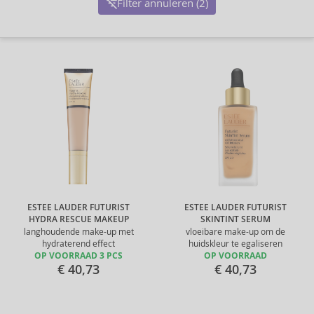
Filter annuleren (2)
ESTEE LAUDER FUTURIST
ESTEE LAUDER FUTURIST
HYDRA RESCUE MAKEUP
SKINTINT SERUM
langhoudende make-up met
vloeibare make-up om de
hydraterend effect
huidskleur te egaliseren
OP VOORRAAD 3 PCS
OP VOORRAAD
€ 40,73
€ 40,73