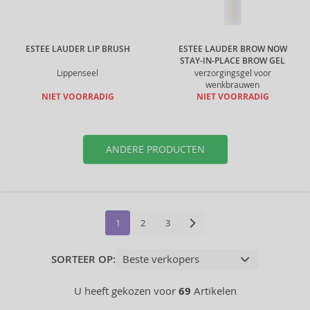
ESTEE LAUDER LIP BRUSH
ESTEE LAUDER BROW NOW
STAY-IN-PLACE BROW GEL
Lippenseel
verzorgingsgel voor
wenkbrauwen
NIET VOORRADIG
NIET VOORRADIG
ANDERE PRODUCTEN
1
2
3
SORTEER OP:
U heeft gekozen voor
69
Artikelen