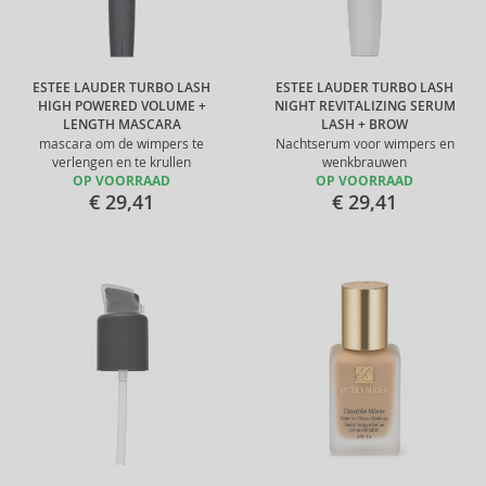
ESTEE LAUDER TURBO LASH
ESTEE LAUDER TURBO LASH
HIGH POWERED VOLUME +
NIGHT REVITALIZING SERUM
LENGTH MASCARA
LASH + BROW
mascara om de wimpers te
Nachtserum voor wimpers en
verlengen en te krullen
wenkbrauwen
OP VOORRAAD
OP VOORRAAD
€ 29,41
€ 29,41