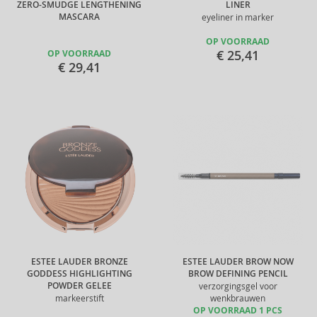
ZERO-SMUDGE LENGTHENING
LINER
MASCARA
eyeliner in marker
OP VOORRAAD
€ 25,41
OP VOORRAAD
€ 29,41
ESTEE LAUDER BRONZE
ESTEE LAUDER BROW NOW
GODDESS HIGHLIGHTING
BROW DEFINING PENCIL
POWDER GELEE
verzorgingsgel voor
markeerstift
wenkbrauwen
OP VOORRAAD 1 PCS