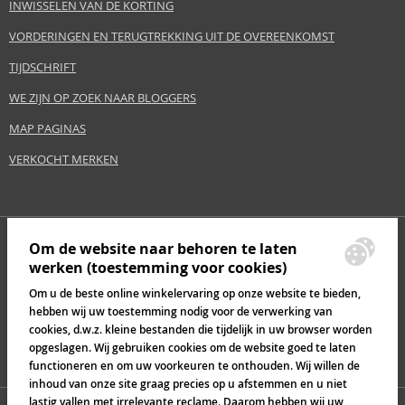
INWISSELEN VAN DE KORTING
VORDERINGEN EN TERUGTREKKING UIT DE OVEREENKOMST
TIJDSCHRIFT
WE ZIJN OP ZOEK NAAR BLOGGERS
MAP PAGINAS
VERKOCHT MERKEN
Om de website naar behoren te laten
werken (toestemming voor cookies)
Om u de beste online winkelervaring op onze website te bieden,
hebben wij uw toestemming nodig voor de verwerking van
cookies, d.w.z. kleine bestanden die tijdelijk in uw browser worden
opgeslagen. Wij gebruiken cookies om de website goed te laten
functioneren en om uw voorkeuren te onthouden. Wij willen de
inhoud van onze site graag precies op u afstemmen en u niet
lastig vallen met irrelevante reclame. Daarom hebben wij uw