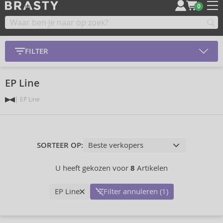
0
FILTER
EP Line
EP Line
SORTEER OP:
U heeft gekozen voor
8
Artikelen
EP Line
Filter annuleren (1)