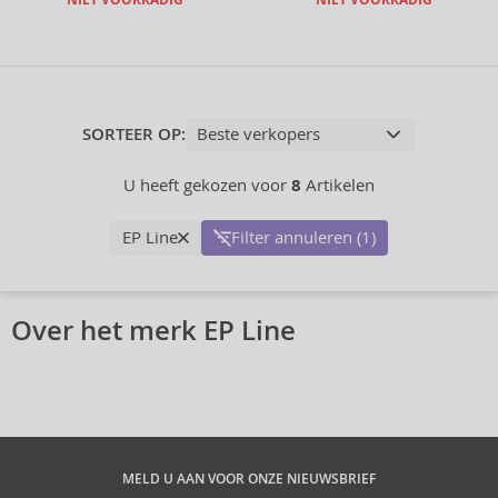
NIET VOORRADIG
NIET VOORRADIG
SORTEER OP:
U heeft gekozen voor
8
Artikelen
EP Line
Filter annuleren (1)
Over het merk EP Line
MELD U AAN VOOR ONZE NIEUWSBRIEF