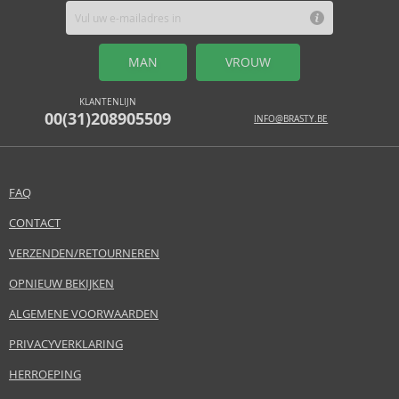
MAN
VROUW
KLANTENLIJN
00(31)208905509
INFO@BRASTY.BE
FAQ
CONTACT
VERZENDEN/RETOURNEREN
OPNIEUW BEKIJKEN
ALGEMENE VOORWAARDEN
PRIVACYVERKLARING
HERROEPING