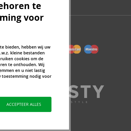
ehoren te
mming voor
 te bieden, hebben wij uw
.w.z. kleine bestanden
ebruiken cookies om de
ren te onthouden. Wij
temmen en u niet lastig
uw toestemming nodig voor
ACCEPTEER ALLES