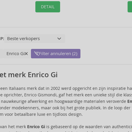
DETAIL
P:
Enrico Gi
Filter annuleren (2)
et merk Enrico Gi
 een Italiaans merk dat in 2002 werd opgericht en zijn inspiratie ha
De oprichter, Enrico Gismondi, gaf het merk een unieke stijl die k
p nauwkeurige afwerking en hoogwaardige materialen veroverde
En
 onder modekenners, maar ook bij het grote publiek. In de loop der 
m voor betaalbare luxe en tijdloos design.
e van het merk
Enrico Gi
is gebaseerd op de waarden van authenticite