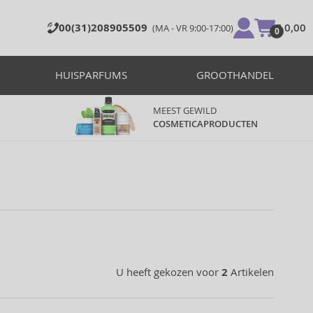
00(31)208905509
€ 0,00
(MA - VR 9:00-17:00)
0
HUISPARFUMS
GROOTHANDEL
MEEST GEWILD
COSMETICAPRODUCTEN
U heeft gekozen voor
2
Artikelen