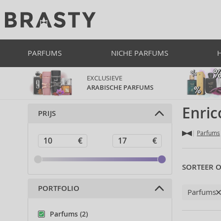
PARFUMS
NICHE PARFUMS
EXCLUSIEVE
ARABISCHE PARFUMS
Enric
PRIJS
Parfums
SORTEER O
PORTFOLIO
Parfums
Parfums (2)