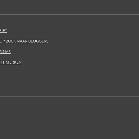
RIFT
 OP ZOEK NAAR BLOGGERS
GINAS
HT MERKEN