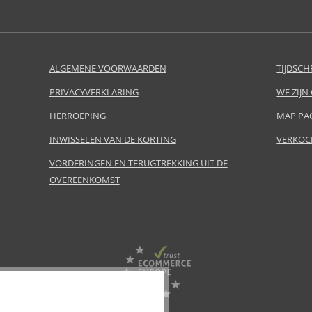
ALGEMENE VOORWAARDEN
TIJDSCH
PRIVACYVERKLARING
WE ZIJN
HERROEPING
MAP PA
INWISSELEN VAN DE KORTING
VERKOC
VORDERINGEN EN TERUGTREKKING UIT DE
OVEREENKOMST