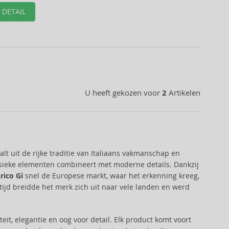
DETAIL
U heeft gekozen voor
2
Artikelen
alt uit de rijke traditie van Italiaans vakmanschap en
lassieke elementen combineert met moderne details. Dankzij
rico Gi
snel de Europese markt, waar het erkenning kreeg,
tijd breidde het merk zich uit naar vele landen en werd
it, elegantie en oog voor detail. Elk product komt voort