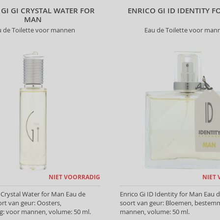
 GI GI CRYSTAL WATER FOR
ENRICO GI ID IDENTITY 
MAN
u de Toilette voor mannen
Eau de Toilette voor man
NIET VOORRADIG
NIET
i Crystal Water for Man Eau de
Enrico Gi ID Identity for Man Eau d
ort van geur: Oosters,
soort van geur: Bloemen, bestemm
: voor mannen, volume: 50 ml.
mannen, volume: 50 ml.