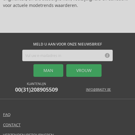
voor actuele modetrends waarderen.
MELD U AAN VOOR ONZE NIEUWSBRIEF
MAN
VROUW
KLANTENLIJN
00(31)208905509
INFO@BRASTY.BE
FAQ
CONTACT