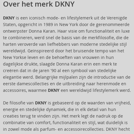
Over het merk DKNY
DKNY
is een iconisch mode- en lifestylemerk uit de Verenigde
Staten, opgericht in 1989 in New York door de gerenommeerde
ontwerpster Donna Karan. Haar visie om functionaliteit en luxe
te combineren, werd snel de basis van de merkfilosofie, die de
harten veroverde van liefhebbers van moderne stedelijke stijl
wereldwijd. Geïnspireerd door het bruisende tempo van het
New Yorkse leven en de behoeften van vrouwen in hun
dagelijkse drukte, slaagde Donna Karan erin een merk te
creëren dat in de jaren '90 al een symbool van stedelijke
elegantie werd. Belangrijke mijlpalen zijn de introductie van de
eerste damescollecties en de uitbreiding naar herenmode en
accessoires, waarmee
DKNY
een wereldwijd lifestylemerk werd.
De filosofie van
DKNY
is gebaseerd op de waarden van vrijheid,
energie en stedelijke dynamiek, die in elk detail van hun
creaties terug te vinden zijn. Het merk legt de nadruk op de
combinatie van comfort, functionaliteit en stijl, wat duidelijk is
in zowel mode als parfum- en accessoirecollecties. DKNY hecht