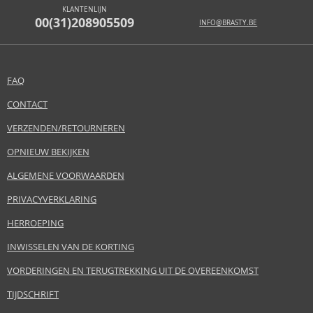
KLANTENLIJN
00(31)208905509
INFO@BRASTY.BE
FAQ
CONTACT
VERZENDEN/RETOURNEREN
OPNIEUW BEKIJKEN
ALGEMENE VOORWAARDEN
PRIVACYVERKLARING
HERROEPING
INWISSELEN VAN DE KORTING
VORDERINGEN EN TERUGTREKKING UIT DE OVEREENKOMST
TIJDSCHRIFT