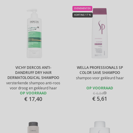
EVENEMENTEN
KORTING 17 %
VICHY DERCOS ANTI-
WELLA PROFESSIONALS SP
DANDRUFF DRY HAIR
COLOR SAVE SHAMPOO
DERMATOLOGICAL SHAMPOO
shampoo voor gekleurd haar
versterkende shampoo anti-roos
voor droog en gekleurd haar
OP VOORRAAD
€ 6,84
OP VOORRAAD
€ 5,61
€ 17,40