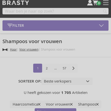
0
FILTER
Shampoos voor vrouwen
Haar
Voor vrouwen
Shampoos voor vrouwen
1
2
…
57
SORTEER OP:
U heeft gekozen voor
1 705
Artikelen
Haarcosmetica
Voor vrouwen
Shampoos