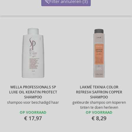
Filter annuleren (3)
WELLA PROFESSIONALS SP
LAKMÉ TEKNIA COLOR
LUXE OIL KERATIN PROTECT
REFRESH SAFFRON COPPER
SHAMPOO
SHAMPOO
shampoo voor beschadigd haar
gekleurde shampoo om koperen
tinten te doen herleven
OP VOORRAAD
OP VOORRAAD
€ 17,97
€ 8,29