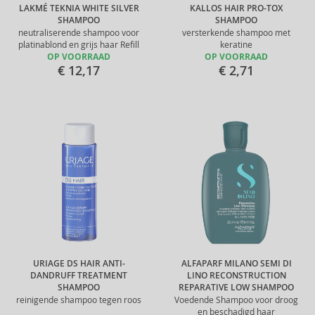
LAKMÉ TEKNIA WHITE SILVER
KALLOS HAIR PRO-TOX
SHAMPOO
SHAMPOO
neutraliserende shampoo voor
versterkende shampoo met
platinablond en grijs haar Refill
keratine
OP VOORRAAD
OP VOORRAAD
€ 12,17
€ 2,71
URIAGE DS HAIR ANTI-
ALFAPARF MILANO SEMI DI
DANDRUFF TREATMENT
LINO RECONSTRUCTION
SHAMPOO
REPARATIVE LOW SHAMPOO
reinigende shampoo tegen roos
Voedende Shampoo voor droog
en beschadigd haar