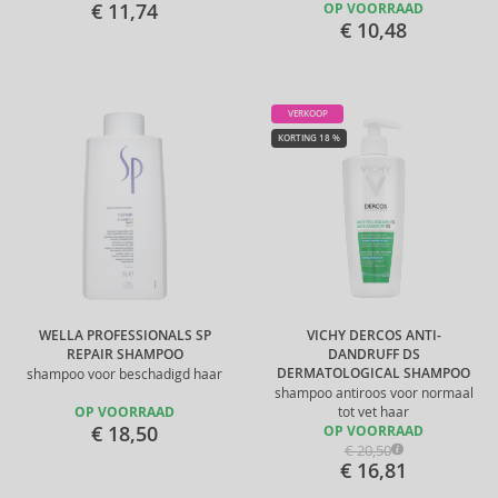
€ 11,74
OP VOORRAAD
€ 10,48
VERKOOP
KORTING 18 %
WELLA PROFESSIONALS SP
VICHY DERCOS ANTI-
REPAIR SHAMPOO
DANDRUFF DS
DERMATOLOGICAL SHAMPOO
shampoo voor beschadigd haar
shampoo antiroos voor normaal
OP VOORRAAD
tot vet haar
€ 18,50
OP VOORRAAD
€ 20,50
€ 16,81