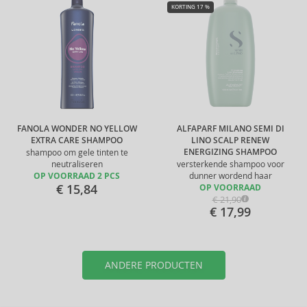
KORTING 17 %
FANOLA WONDER NO YELLOW
ALFAPARF MILANO SEMI DI
EXTRA CARE SHAMPOO
LINO SCALP RENEW
ENERGIZING SHAMPOO
shampoo om gele tinten te
neutraliseren
versterkende shampoo voor
OP VOORRAAD 2 PCS
dunner wordend haar
€ 15,84
OP VOORRAAD
€ 21,90
€ 17,99
ANDERE PRODUCTEN