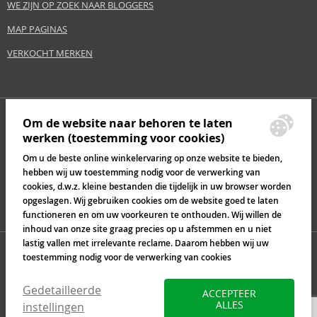
WE ZIJN OP ZOEK NAAR BLOGGERS
MAP PAGINAS
VERKOCHT MERKEN
Om de website naar behoren te laten
werken (toestemming voor cookies)
Om u de beste online winkelervaring op onze website te bieden,
hebben wij uw toestemming nodig voor de verwerking van
cookies, d.w.z. kleine bestanden die tijdelijk in uw browser worden
opgeslagen. Wij gebruiken cookies om de website goed te laten
functioneren en om uw voorkeuren te onthouden. Wij willen de
inhoud van onze site graag precies op u afstemmen en u niet
lastig vallen met irrelevante reclame. Daarom hebben wij uw
toestemming nodig voor de verwerking van cookies
Gedetailleerde
ACCEPTEER
ALLES
instellingen