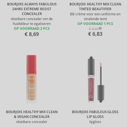
BOURJOIS ALWAYS FABULOUS
BOURJOIS HEALTHY MIX CLEAN
24HRS EXTREME RESIST
TINTED BEAUTIFIER
CONCEALER
BB crème voor een uniforme en
vloeibare concealer om de
stralende teint
huidskleur te egaliseren
OP VOORRAAD 1 PCS
€ 8,63
OP VOORRAAD 3 PCS
€ 6,83
€ 8,69
BOURJOIS HEALTHY MIX CLEAN
BOURJOIS FABULEUX GLOSS
& VEGAN CONCEALER
LIP GLOSS
vloeibare concealer
lipgloss