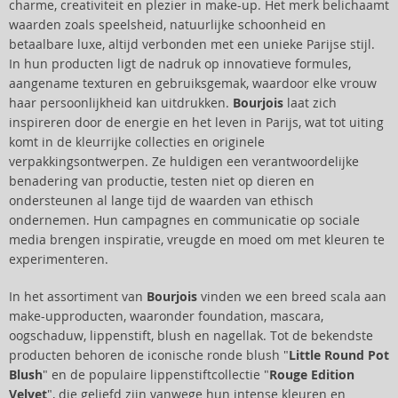
charme, creativiteit en plezier in make-up. Het merk belichaamt
waarden zoals speelsheid, natuurlijke schoonheid en
betaalbare luxe, altijd verbonden met een unieke Parijse stijl.
In hun producten ligt de nadruk op innovatieve formules,
aangename texturen en gebruiksgemak, waardoor elke vrouw
haar persoonlijkheid kan uitdrukken.
Bourjois
laat zich
inspireren door de energie en het leven in Parijs, wat tot uiting
komt in de kleurrijke collecties en originele
verpakkingsontwerpen. Ze huldigen een verantwoordelijke
benadering van productie, testen niet op dieren en
ondersteunen al lange tijd de waarden van ethisch
ondernemen. Hun campagnes en communicatie op sociale
media brengen inspiratie, vreugde en moed om met kleuren te
experimenteren.
In het assortiment van
Bourjois
vinden we een breed scala aan
make-upproducten, waaronder foundation, mascara,
oogschaduw, lippenstift, blush en nagellak. Tot de bekendste
producten behoren de iconische ronde blush "
Little Round Pot
Blush
" en de populaire lippenstiftcollectie "
Rouge Edition
Velvet
", die geliefd zijn vanwege hun intense kleuren en