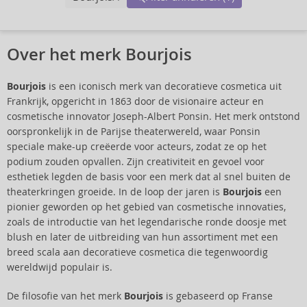
Over het merk Bourjois
Bourjois
is een iconisch merk van decoratieve cosmetica uit
Frankrijk, opgericht in 1863 door de visionaire acteur en
cosmetische innovator Joseph-Albert Ponsin. Het merk ontstond
oorspronkelijk in de Parijse theaterwereld, waar Ponsin
speciale make-up creëerde voor acteurs, zodat ze op het
podium zouden opvallen. Zijn creativiteit en gevoel voor
esthetiek legden de basis voor een merk dat al snel buiten de
theaterkringen groeide. In de loop der jaren is
Bourjois
een
pionier geworden op het gebied van cosmetische innovaties,
zoals de introductie van het legendarische ronde doosje met
blush en later de uitbreiding van hun assortiment met een
breed scala aan decoratieve cosmetica die tegenwoordig
wereldwijd populair is.
De filosofie van het merk
Bourjois
is gebaseerd op Franse