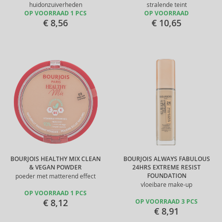
huidonzuiverheden
stralende teint
OP VOORRAAD 1 PCS
OP VOORRAAD
€ 8,56
€ 10,65
BOURJOIS HEALTHY MIX CLEAN
BOURJOIS ALWAYS FABULOUS
& VEGAN POWDER
24HRS EXTREME RESIST
FOUNDATION
poeder met matterend effect
vloeibare make-up
OP VOORRAAD 1 PCS
€ 8,12
OP VOORRAAD 3 PCS
€ 8,91