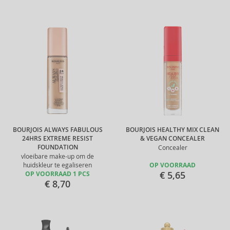
BOURJOIS ALWAYS FABULOUS
BOURJOIS HEALTHY MIX CLEAN
24HRS EXTREME RESIST
& VEGAN CONCEALER
FOUNDATION
Concealer
vloeibare make-up om de
huidskleur te egaliseren
OP VOORRAAD
€ 5,65
OP VOORRAAD 1 PCS
€ 8,70