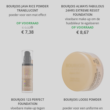
BOURJOIS JAVA RICE POWDER
BOURJOIS ALWAYS FABULOUS
TRANSLUCENT
24HRS EXTREME RESIST
FOUNDATION
poeder voor een mat effect
vloeibare make-up om de
OP VOORRAAD
huidskleur te egaliseren
€ 9,32
OP VOORRAAD
€ 7,38
€ 8,67
BOURJOIS 123 PERFECT
BOURJOIS LOOSE POWDER
FOUNDATION
vloeibare make-up tegen
poeder voor een uniforme en