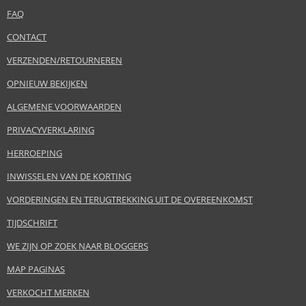
FAQ
CONTACT
VERZENDEN/RETOURNEREN
OPNIEUW BEKIJKEN
ALGEMENE VOORWAARDEN
PRIVACYVERKLARING
HERROEPING
INWISSELEN VAN DE KORTING
VORDERINGEN EN TERUGTREKKING UIT DE OVEREENKOMST
TIJDSCHRIFT
WE ZIJN OP ZOEK NAAR BLOGGERS
MAP PAGINAS
VERKOCHT MERKEN