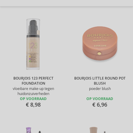
BOURJOIS 123 PERFECT
BOURJOIS LITTLE ROUND POT
FOUNDATION
BLUSH
vloeibare make-up tegen
poeder blush
huidonzuiverheden
OP VOORRAAD
OP VOORRAAD
€ 8,98
€ 6,96