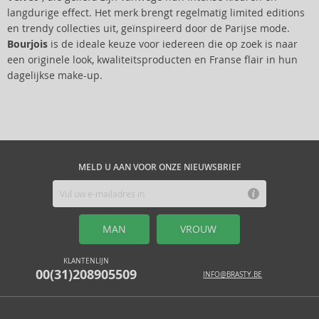
langdurige effect. Het merk brengt regelmatig limited editions
en trendy collecties uit, geïnspireerd door de Parijse mode.
Bourjois
is de ideale keuze voor iedereen die op zoek is naar
een originele look, kwaliteitsproducten en Franse flair in hun
dagelijkse make-up.
MELD U AAN VOOR ONZE NIEUWSBRIEF
MAN
VROUW
KLANTENLIJN
00(31)208905509
INFO@BRASTY.BE