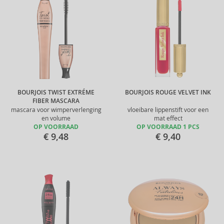
BOURJOIS TWIST EXTRÉME
BOURJOIS ROUGE VELVET INK
FIBER MASCARA
mascara voor wimperverlenging
vloeibare lippenstift voor een
en volume
mat effect
OP VOORRAAD
OP VOORRAAD 1 PCS
€ 9,48
€ 9,40