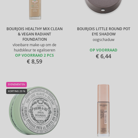
BOURJOIS HEALTHY MIX CLEAN
BOURJOIS LITTLE ROUND POT
& VEGAN RADIANT
EYE SHADOW
FOUNDATION
oogschaduw
vloeibare make-up om de
huidskleur te egaliseren
OP VOORRAAD
€ 6,44
OP VOORRAAD 2 PCS
€ 8,59
EVENEMENTEN
KORTING 20 %