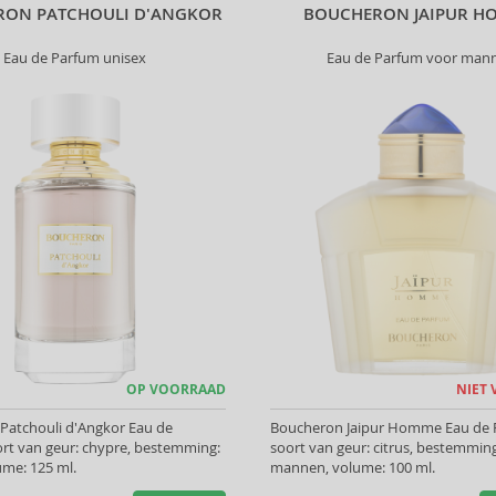
RON PATCHOULI D'ANGKOR
BOUCHERON JAIPUR H
Eau de Parfum unisex
Eau de Parfum voor man
OP VOORRAAD
NIET
Patchouli d'Angkor Eau de
Boucheron Jaipur Homme Eau de 
rt van geur: chypre, bestemming:
soort van geur: citrus, bestemmin
ume: 125 ml.
mannen, volume: 100 ml.