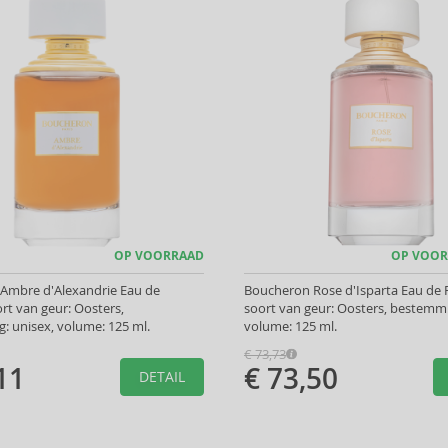
OP VOORRAAD
OP VOOR
Ambre d'Alexandrie Eau de
Boucheron Rose d'Isparta Eau de 
rt van geur: Oosters,
soort van geur: Oosters, bestemmi
 unisex, volume: 125 ml.
volume: 125 ml.
€ 73,73
11
€ 73,50
DETAIL