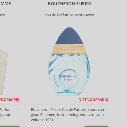
OMME
BOUCHERON FLEURS
nen
Eau de Parfum voor vrouwen
 VOORRADIG
NIET VOORRADIG
Parfum,
Boucheron Fleurs Eau de Parfum, soort van
g: voor
geur: Bloemen, bestemming: voor vrouwen,
volume: 100 ml.