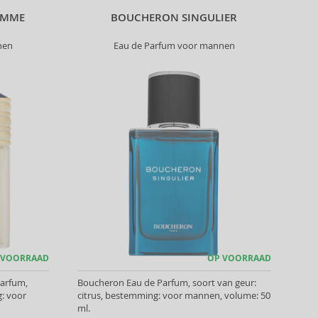
OMME
BOUCHERON SINGULIER
nen
Eau de Parfum voor mannen
 VOORRAAD
OP VOORRAAD
arfum,
Boucheron Eau de Parfum, soort van geur:
g: voor
citrus, bestemming: voor mannen, volume: 50
ml.