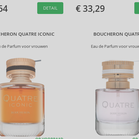
64
€ 33,29
DETAIL
HERON QUATRE ICONIC
BOUCHERON QUAT
u de Parfum voor vrouwen
Eau de Parfum voor vrou