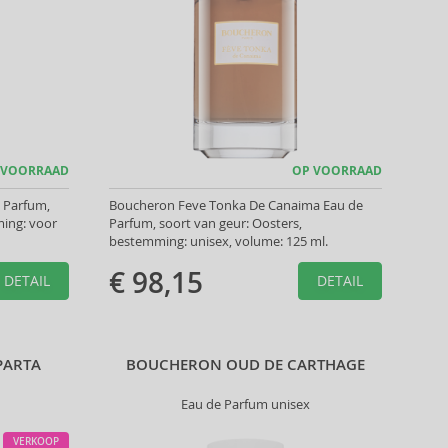
 VOORRAAD
OP VOORRAAD
 Parfum,
Boucheron Feve Tonka De Canaima Eau de
ing: voor
Parfum, soort van geur: Oosters,
bestemming: unisex, volume: 125 ml.
€ 98,15
DETAIL
DETAIL
PARTA
BOUCHERON OUD DE CARTHAGE
Eau de Parfum unisex
VERKOOP