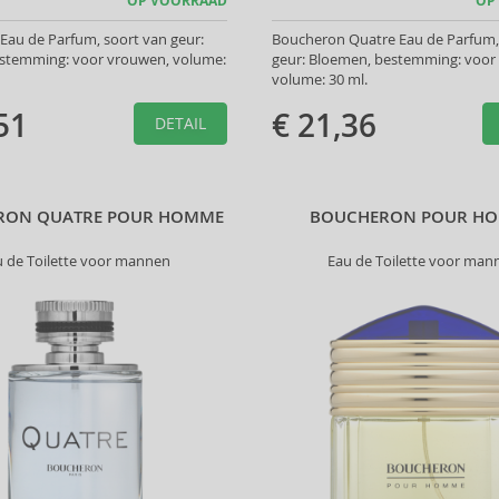
OP VOORRAAD
OP
Eau de Parfum, soort van geur:
Boucheron Quatre Eau de Parfum,
estemming: voor vrouwen, volume:
geur: Bloemen, bestemming: voor
volume: 30 ml.
51
€ 21,36
DETAIL
RON QUATRE POUR HOMME
BOUCHERON POUR H
u de Toilette voor mannen
Eau de Toilette voor man