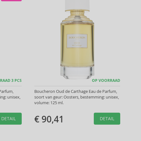
RAAD 3 PCS
OP VOORRAAD
Parfum,
Boucheron Oud de Carthage Eau de Parfum,
ng: unisex,
soort van geur: Oosters, bestemming: unisex,
volume: 125 ml.
€ 90,41
DETAIL
DETAIL