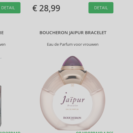
€ 28,99
DETAIL
DETAIL
RE
BOUCHERON JAIPUR BRACELET
wen
Eau de Parfum voor vrouwen