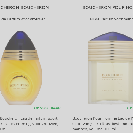
UCHERON BOUCHERON
BOUCHERON POUR H
u de Parfum voor vrouwen
Eau de Parfum voor man
OP VOORRAAD
OP
Boucheron Eau de Parfum, soort
Boucheron Pour Homme Eau de P
itrus, bestemming: voor vrouwen,
soort van geur: citrus, bestemmin
 ml.
mannen, volume: 100 ml.