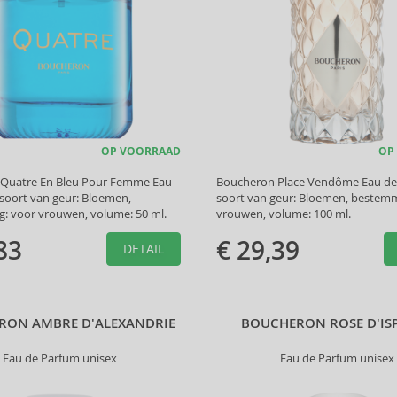
OP VOORRAAD
OP
Quatre En Bleu Pour Femme Eau
Boucheron Place Vendôme Eau de
soort van geur: Bloemen,
soort van geur: Bloemen, bestemm
: voor vrouwen, volume: 50 ml.
vrouwen, volume: 100 ml.
83
€ 29,39
DETAIL
RON AMBRE D'ALEXANDRIE
BOUCHERON ROSE D'IS
Eau de Parfum unisex
Eau de Parfum unisex