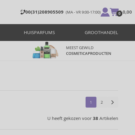
00(31)208905509
€ 0,00
(MA - VR 9:00-17:00)
0
HUISPARFUMS
GROOTHANDEL
MEEST GEWILD
COSMETICAPRODUCTEN
1
2
U heeft gekozen voor
38
Artikelen