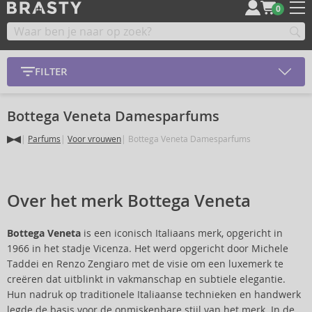
0
FILTER
Bottega Veneta Damesparfums
Parfums
Voor vrouwen
Bottega Veneta Damesparfums
Over het merk Bottega Veneta
Bottega Veneta
is een iconisch Italiaans merk, opgericht in
1966 in het stadje Vicenza. Het werd opgericht door Michele
Taddei en Renzo Zengiaro met de visie om een luxemerk te
creëren dat uitblinkt in vakmanschap en subtiele elegantie.
Hun nadruk op traditionele Italiaanse technieken en handwerk
legde de basis voor de onmiskenbare stijl van het merk. In de