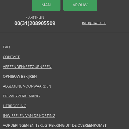
MAN
VROUW
KLANTENLIJN
00(31)208905509
INFO@BRASTY.BE
FAQ
CONTACT
VERZENDEN/RETOURNEREN
OPNIEUW BEKIJKEN
ALGEMENE VOORWAARDEN
PRIVACYVERKLARING
HERROEPING
INWISSELEN VAN DE KORTING
VORDERINGEN EN TERUGTREKKING UIT DE OVEREENKOMST