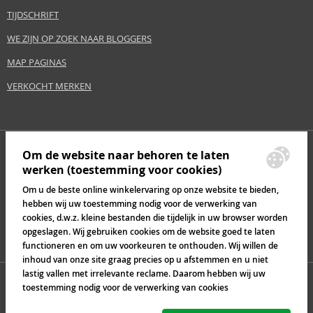
TIJDSCHRIFT
WE ZIJN OP ZOEK NAAR BLOGGERS
MAP PAGINAS
VERKOCHT MERKEN
Om de website naar behoren te laten
werken (toestemming voor cookies)
Om u de beste online winkelervaring op onze website te bieden,
hebben wij uw toestemming nodig voor de verwerking van
cookies, d.w.z. kleine bestanden die tijdelijk in uw browser worden
opgeslagen. Wij gebruiken cookies om de website goed te laten
functioneren en om uw voorkeuren te onthouden. Wij willen de
inhoud van onze site graag precies op u afstemmen en u niet
lastig vallen met irrelevante reclame. Daarom hebben wij uw
toestemming nodig voor de verwerking van cookies