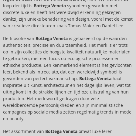
loop der tijd is
Bottega Veneta
synoniem geworden met
discrete luxe en heeft het wereldwijd erkenning gekregen
dankzij zijn unieke benadering van design, vooral met de komst
van creatieve directeuren zoals Tomas Maier en Daniel Lee.
De filosofie van
Bottega Veneta
is gebaseerd op de waarden
authenticiteit, precisie en duurzaamheid. Het merk is er trots
op in zijn collecties de hoogste kwaliteit natuurlijke materialen
te gebruiken, met een focus op ecologische processen en
ethische productie. Een kenmerkend element is het gevlochten
leer, bekend als intrecciato, dat een wereldwijd symbool is
geworden van perfect vakmanschap.
Bottega Veneta
haalt
inspiratie uit kunst, architectuur en het dagelijks leven, wat tot
uiting komt in de strakke lijnen en tijdloze uitstraling van hun
producten. Het merk wordt gedragen door vele
wereldberoemde persoonlijkheden en zijn minimalistische
campagnes op sociale media zetten regelmatig trends in mode
en beauty.
Het assortiment van
Bottega Veneta
omvat luxe leren