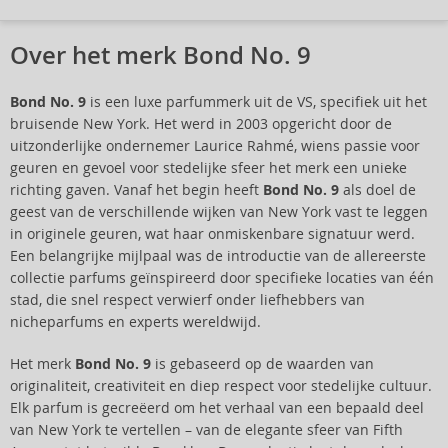
Over het merk Bond No. 9
Bond No. 9
is een luxe parfummerk uit de VS, specifiek uit het
bruisende New York. Het werd in 2003 opgericht door de
uitzonderlijke ondernemer Laurice Rahmé, wiens passie voor
geuren en gevoel voor stedelijke sfeer het merk een unieke
richting gaven. Vanaf het begin heeft
Bond No. 9
als doel de
geest van de verschillende wijken van New York vast te leggen
in originele geuren, wat haar onmiskenbare signatuur werd.
Een belangrijke mijlpaal was de introductie van de allereerste
collectie parfums geïnspireerd door specifieke locaties van één
stad, die snel respect verwierf onder liefhebbers van
nicheparfums en experts wereldwijd.
Het merk
Bond No. 9
is gebaseerd op de waarden van
originaliteit, creativiteit en diep respect voor stedelijke cultuur.
Elk parfum is gecreëerd om het verhaal van een bepaald deel
van New York te vertellen – van de elegante sfeer van Fifth