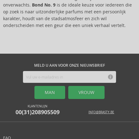
onverwachts.
Bond No. 9
is de ideale keuze voor iedereen die
op zoek is naar uitzonderlijke parfums met een persoonlijk
karakter, houdt van de stadsatmosfeer en zich wil
onderscheiden met een geur die een uniek verhaal vertelt.
MELD U AAN VOOR ONZE NIEUWSBRIEF
MAN
VROUW
KLANTENLIJN
00(31)208905509
INFO@BRASTY.BE
FAQ