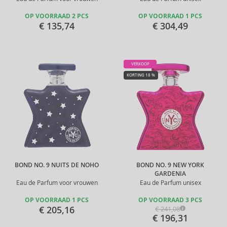
OP VOORRAAD 2 PCS
OP VOORRAAD 1 PCS
€ 135,74
€ 304,49
VERKOOP
KORTING 18 %
BOND NO. 9 NUITS DE NOHO
BOND NO. 9 NEW YORK
GARDENIA
Eau de Parfum voor vrouwen
Eau de Parfum unisex
OP VOORRAAD 1 PCS
OP VOORRAAD 3 PCS
€ 205,16
€ 241,08
€ 196,31