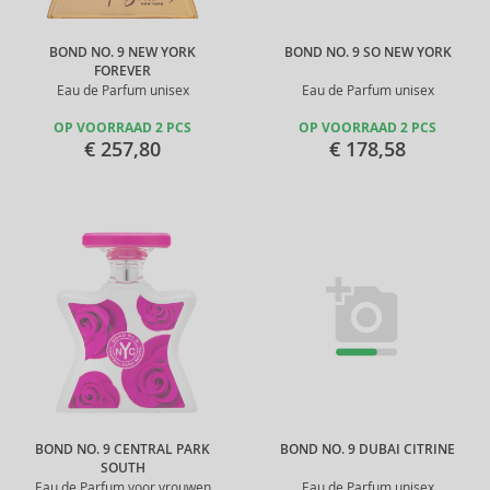
BOND NO. 9 NEW YORK
BOND NO. 9 SO NEW YORK
FOREVER
Eau de Parfum unisex
Eau de Parfum unisex
OP VOORRAAD 2 PCS
OP VOORRAAD 2 PCS
€ 257,80
€ 178,58
BOND NO. 9 CENTRAL PARK
BOND NO. 9 DUBAI CITRINE
SOUTH
Eau de Parfum voor vrouwen
Eau de Parfum unisex