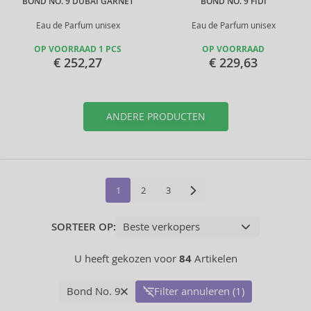
BOND NO. 9 DUBAI GARNET
BOND NO. 9 FIDI
Eau de Parfum unisex
Eau de Parfum unisex
OP VOORRAAD 1 PCS
OP VOORRAAD
€ 252,27
€ 229,63
ANDERE PRODUCTEN
1
2
3
SORTEER OP:
U heeft gekozen voor
84
Artikelen
Bond No. 9
Filter annuleren (1)